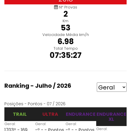
Nº Provas
2
Km
53
Velocidade Média km/h
6.98
Total Tempo
07:35:27
Ranking - Julho / 2026
Posições - Pontos - 07 / 2026
TRAIL
ULTRA
ENDURANCE
ENDURANCE
XL
Geral:
Geral:
Geral:
Geral:
1703º - 169
-º - - Pontos
-º - - Pontos