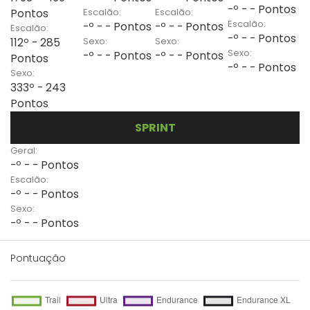
-º - - Pontos
Escalão:
Escalão:
Pontos
Escalão:
-º - - Pontos
-º - - Pontos
Escalão:
-º - - Pontos
Sexo:
Sexo:
112º - 285
Sexo:
-º - - Pontos
-º - - Pontos
Pontos
-º - - Pontos
Sexo:
333º - 243
Pontos
SPRINT
Geral:
-º - - Pontos
Escalão:
-º - - Pontos
Sexo:
-º - - Pontos
Pontuação