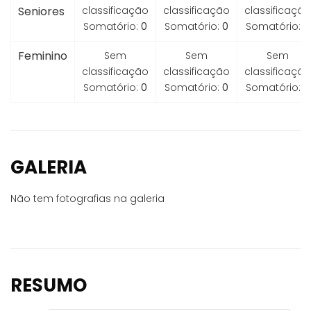
Seniores
classificação
classificação
classificação
Somatório:
0
Somatório:
0
Somatório:
0
Feminino
Sem
Sem
Sem
classificação
classificação
classificação
Somatório:
0
Somatório:
0
Somatório:
0
GALERIA
Não tem fotografias na galeria
RESUMO