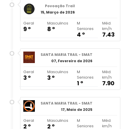
Povoação Trail
15, Março de 2026
Geral
Masculinos
M
Méd.
9 º
8 º
Seniores
km/h
4 º
7.43
SANTA MARIA TRAIL - SMAT
07, Fevereiro de 2026
Geral
Masculinos
M
Méd.
3 º
3 º
Seniores
km/h
1 º
7.90
SANTA MARIA TRAIL - SMAT
17, Maio de 2025
Geral
Masculinos
M
Méd.
2 º
2 º
Seniores
km/h