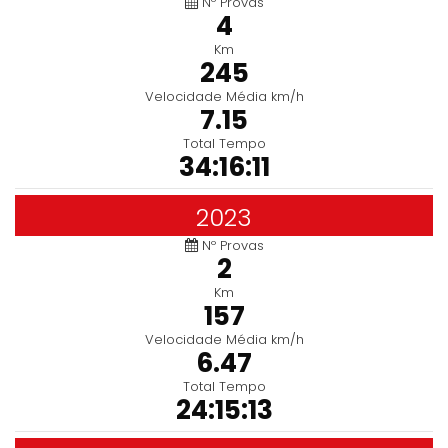
Nº Provas
4
Km
245
Velocidade Média km/h
7.15
Total Tempo
34:16:11
2023
Nº Provas
2
Km
157
Velocidade Média km/h
6.47
Total Tempo
24:15:13