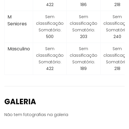
422
186
218
M
Sem
Sem
Sem
Seniores
classificação
classificação
classificaçã
Somatório:
Somatório:
Somatório:
500
203
240
Masculino
Sem
Sem
Sem
classificação
classificação
classificaçã
Somatório:
Somatório:
Somatório:
422
189
218
GALERIA
Não tem fotografias na galeria