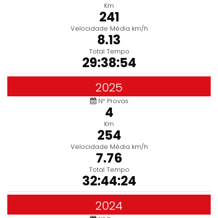
Km
241
Velocidade Média km/h
8.13
Total Tempo
29:38:54
2025
Nº Provas
4
Km
254
Velocidade Média km/h
7.76
Total Tempo
32:44:24
2024