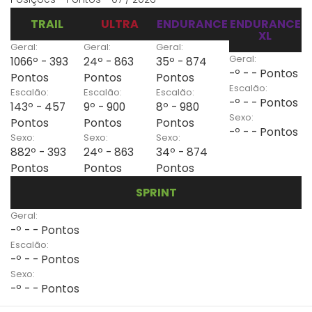
TRAIL
ULTRA
ENDURANCE
ENDURANCE
XL
Geral:
Geral:
Geral:
Geral:
1066º - 393
24º - 863
35º - 874
-º - - Pontos
Pontos
Pontos
Pontos
Escalão:
Escalão:
Escalão:
Escalão:
-º - - Pontos
143º - 457
9º - 900
8º - 980
Sexo:
Pontos
Pontos
Pontos
-º - - Pontos
Sexo:
Sexo:
Sexo:
882º - 393
24º - 863
34º - 874
Pontos
Pontos
Pontos
SPRINT
Geral:
-º - - Pontos
Escalão:
-º - - Pontos
Sexo:
-º - - Pontos