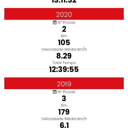
13:11:32
2020
Nº Provas
2
Km
105
Velocidade Média km/h
8.29
Total Tempo
12:39:55
2019
Nº Provas
3
Km
179
Velocidade Média km/h
6.1