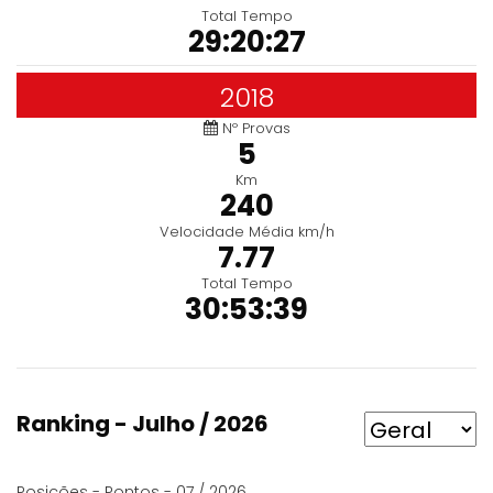
Total Tempo
29:20:27
2018
Nº Provas
5
Km
240
Velocidade Média km/h
7.77
Total Tempo
30:53:39
Ranking - Julho / 2026
Posições - Pontos - 07 / 2026