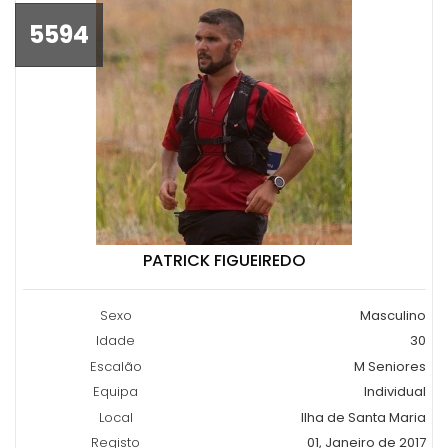
5594
PATRICK FIGUEIREDO
Sexo
Masculino
Idade
30
Escalão
M Seniores
Equipa
Individual
Local
Ilha de Santa Maria
Registo
01, Janeiro de 2017