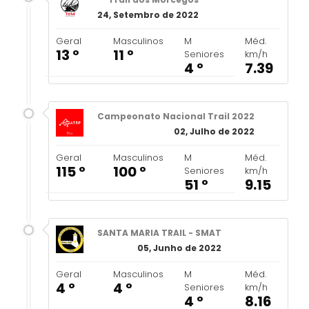
24, Setembro de 2022
Geral
Masculinos
M
Méd.
13 º
11 º
Seniores
km/h
4 º
7.39
Campeonato Nacional Trail 2022
02, Julho de 2022
Geral
Masculinos
M
Méd.
115 º
100 º
Seniores
km/h
51 º
9.15
SANTA MARIA TRAIL - SMAT
05, Junho de 2022
Geral
Masculinos
M
Méd.
4 º
4 º
Seniores
km/h
4 º
8.16