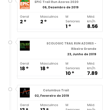
EPIC Trail Run Azores 2020
06, Dezembro de 2019
Geral
Masculinos
M
Méd.
2 º
2 º
Seniores
km/h
1 º
8.56
ECOLOGIC TRAIL RUN AZORES -
Ribeira Grande
23, Junho de 2019
Geral
Masculinos
M
Méd.
18 º
18 º
Seniores
km/h
10 º
7.89
Columbus Trail
02, Fevereiro de 2019
Geral
Masculinos
M
Méd.
Seniores
km/h