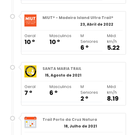
MIUT® - Madeira Island Ultra Trail®
23, Abril de 2022
Geral
Masculinos
M
Méd.
10 º
10 º
Seniores
km/h
6 º
5.22
SANTA MARIA TRAIL
15, Agosto de 2021
Geral
Masculinos
M
Méd.
7 º
6 º
Seniores
km/h
2 º
8.19
Trail Porto da Cruz Natura
18, Julho de 2021