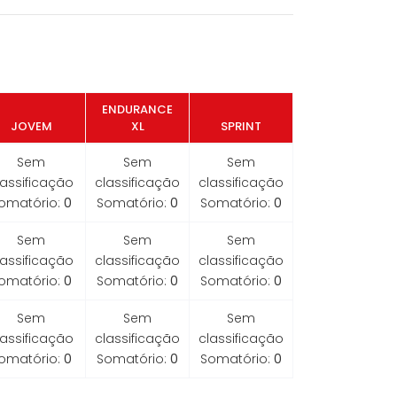
ENDURANCE
JOVEM
XL
SPRINT
Sem
Sem
Sem
lassificação
classificação
classificação
omatório:
0
Somatório:
0
Somatório:
0
Sem
Sem
Sem
lassificação
classificação
classificação
omatório:
0
Somatório:
0
Somatório:
0
Sem
Sem
Sem
lassificação
classificação
classificação
omatório:
0
Somatório:
0
Somatório:
0