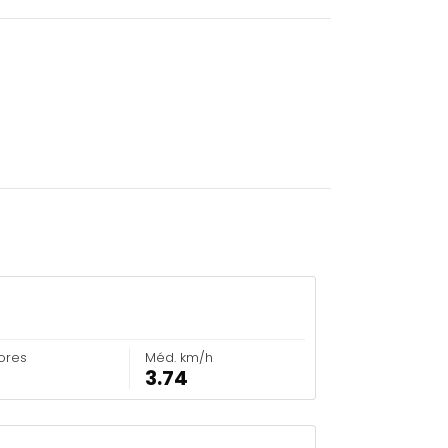
ores
Méd. km/h
3.74