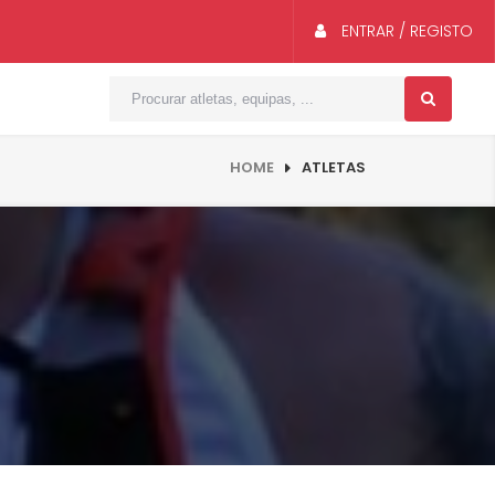
ENTRAR / REGISTO
HOME
ATLETAS