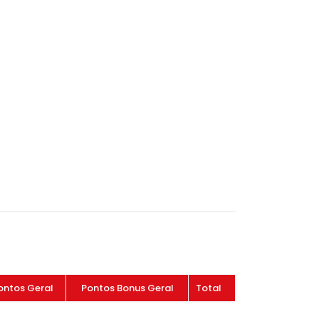
ontos Geral
Pontos Bonus Geral
Total