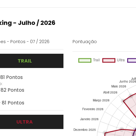
ing - Julho / 2026
es - Pontos - 07 / 2026
Pontuação
TRAIL
 81 Pontos
o:
- 82 Pontos
- 81 Pontos
ULTRA