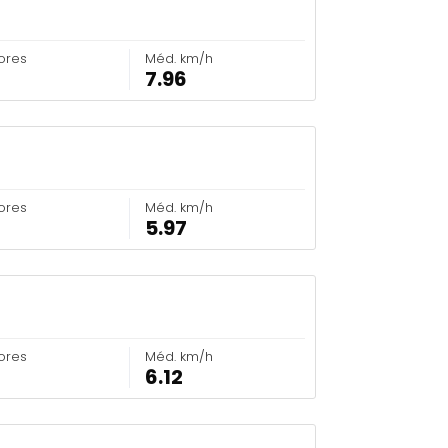
ores
Méd. km/h
7.96
ores
Méd. km/h
5.97
ores
Méd. km/h
6.12