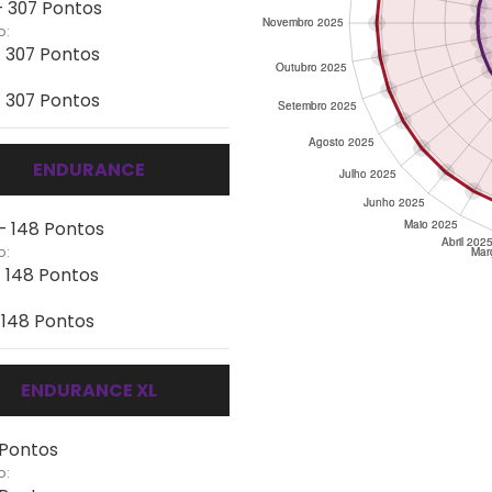
- 307 Pontos
o:
- 307 Pontos
- 307 Pontos
ENDURANCE
 - 148 Pontos
o:
- 148 Pontos
- 148 Pontos
ENDURANCE XL
 Pontos
o: