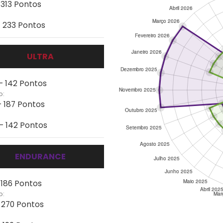
 313 Pontos
- 233 Pontos
ULTRA
 - 142 Pontos
o:
- 187 Pontos
 - 142 Pontos
ENDURANCE
 186 Pontos
o:
- 270 Pontos