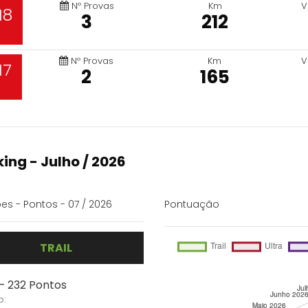
Nº Provas
Km
V
18
3
212
Nº Provas
Km
V
17
2
165
ing - Julho / 2026
es - Pontos - 07 / 2026
Pontuação
TRAIL
 - 232 Pontos
o: