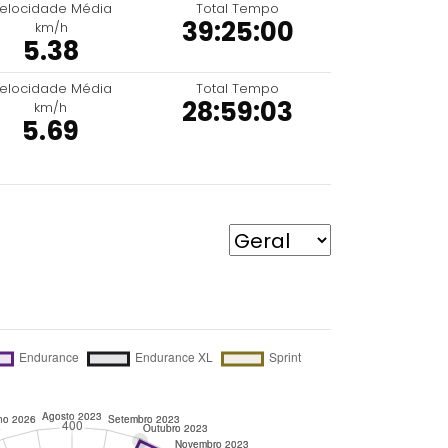
elocidade Média
Total Tempo
39:25:00
km/h
5.38
elocidade Média
Total Tempo
28:59:03
km/h
5.69