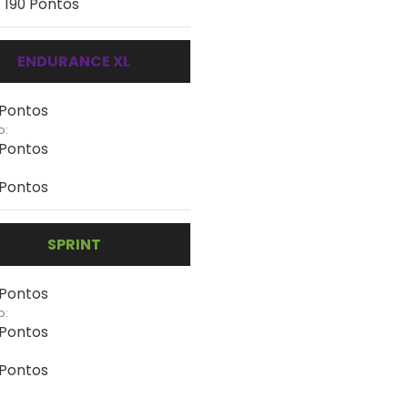
- 190 Pontos
ENDURANCE XL
 Pontos
o:
 Pontos
 Pontos
SPRINT
 Pontos
o:
 Pontos
 Pontos