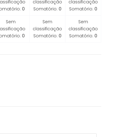
lassificação
classificação
classificação
omatório:
0
Somatório:
0
Somatório:
0
Sem
Sem
Sem
lassificação
classificação
classificação
omatório:
0
Somatório:
0
Somatório:
0