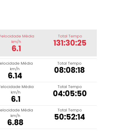
Velocidade Média
Total Tempo
131:30:25
km/h
6.1
elocidade Média
Total Tempo
08:08:18
km/h
6.14
Velocidade Média
Total Tempo
04:05:50
km/h
6.1
elocidade Média
Total Tempo
50:52:14
km/h
6.88