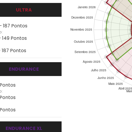
ULTRA
 - 187 Pontos
o:
- 149 Pontos
- 187 Pontos
ENDURANCE
 Pontos
o:
 Pontos
 Pontos
ENDURANCE XL