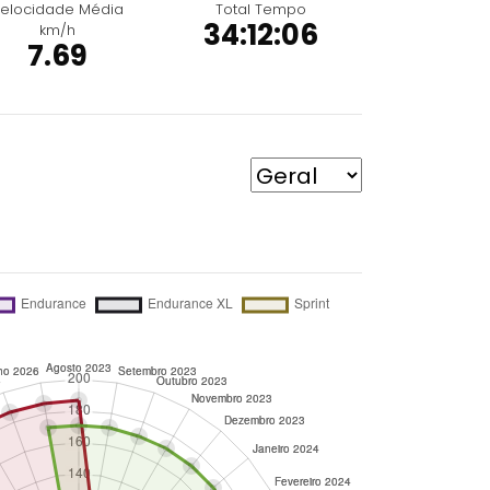
elocidade Média
Total Tempo
34:12:06
km/h
7.69