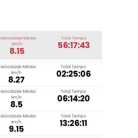
Velocidade Média
Total Tempo
56:17:43
km/h
8.15
Velocidade Média
Total Tempo
02:25:06
km/h
8.27
Velocidade Média
Total Tempo
06:14:20
km/h
8.5
Velocidade Média
Total Tempo
13:26:11
km/h
9.15