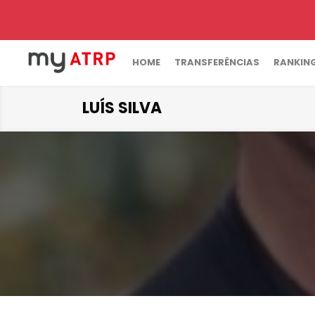
HOME
TRANSFERÊNCIAS
RANKIN
LUÍS SILVA