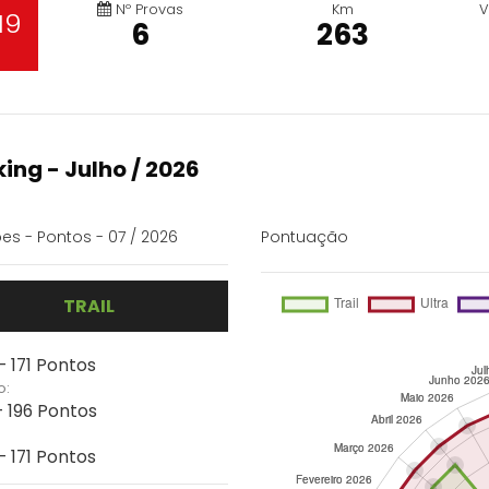
Nº Provas
Km
V
19
6
263
ing - Julho / 2026
es - Pontos - 07 / 2026
Pontuação
TRAIL
- 171 Pontos
o:
- 196 Pontos
- 171 Pontos