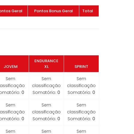
ontos Geral
Pontos Bonus Geral
Total
ENDURANCE
JOVEM
XL
SPRINT
Sem
Sem
Sem
lassificação
classificação
classificação
omatório:
0
Somatório:
0
Somatório:
0
Sem
Sem
Sem
lassificação
classificação
classificação
omatório:
0
Somatório:
0
Somatório:
0
Sem
Sem
Sem