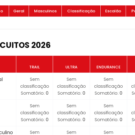
to
Geral
Masculinos
Classificação
Escalão
P
CUITOS 2026
TRAIL
ULTRA
ENDURANCE
l
Sem
Sem
Sem
classificação
classificação
classificação
c
Somatório:
0
Somatório:
0
Somatório:
0
S
Sem
Sem
Sem
classificação
classificação
classificação
c
Somatório:
0
Somatório:
0
Somatório:
0
S
ulino
Sem
Sem
Sem