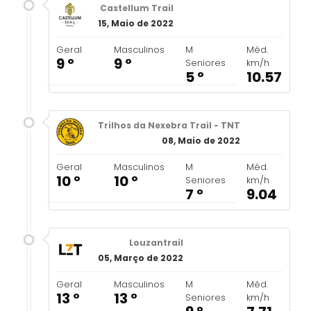
Castellum Trail
15, Maio de 2022
Geral
Masculinos
M
Méd.
9 º
9 º
Seniores
km/h
5 º
10.57
Trilhos da Nexebra Trail - TNT
08, Maio de 2022
Geral
Masculinos
M
Méd.
10 º
10 º
Seniores
km/h
7 º
9.04
Louzantrail
05, Março de 2022
Geral
Masculinos
M
Méd.
13 º
13 º
Seniores
km/h