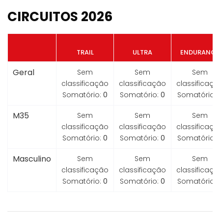
CIRCUITOS 2026
TRAIL
ULTRA
ENDURANCE
Geral
Sem
Sem
Sem
classificação
classificação
classificaçã
Somatório:
0
Somatório:
0
Somatório:
M35
Sem
Sem
Sem
classificação
classificação
classificaçã
Somatório:
0
Somatório:
0
Somatório:
Masculino
Sem
Sem
Sem
classificação
classificação
classificaçã
Somatório:
0
Somatório:
0
Somatório: