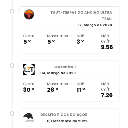
TAUT-TERRAS DO ANCIÃO ULTRA
TRAIL
12, Março de 2023
Geral
Masculinos
M35
Méd.
5 º
5 º
3 º
km/h
9.56
Louzantrail
04, Março de 2023
Geral
Masculinos
M35
Méd.
30 º
28 º
11 º
km/h
7.26
DESAFIO PICOS DO AÇOR
11, Dezembro de 2022