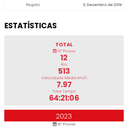
Registo
11, Dezembro de 2019
ESTATÍSTICAS
TOTAL
Nº Provas
12
Km
513
Velocidade Média km/h
7.97
Total Tempo
64:21:06
2023
Nº Provas