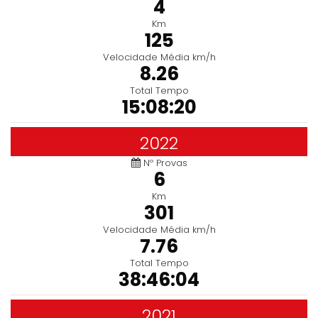
4
Km
125
Velocidade Média km/h
8.26
Total Tempo
15:08:20
2022
Nº Provas
6
Km
301
Velocidade Média km/h
7.76
Total Tempo
38:46:04
2021