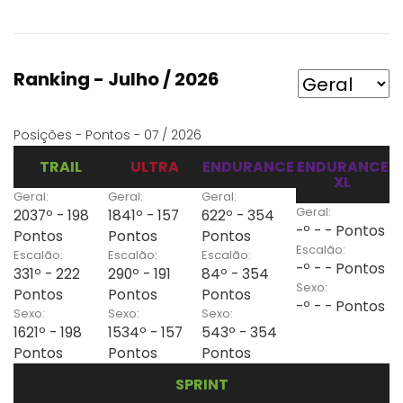
Ranking - Julho / 2026
Posições - Pontos - 07 / 2026
TRAIL
ULTRA
ENDURANCE
ENDURANCE
XL
Geral:
Geral:
Geral:
Geral:
2037º - 198
1841º - 157
622º - 354
-º - - Pontos
Pontos
Pontos
Pontos
Escalão:
Escalão:
Escalão:
Escalão:
-º - - Pontos
331º - 222
290º - 191
84º - 354
Sexo:
Pontos
Pontos
Pontos
-º - - Pontos
Sexo:
Sexo:
Sexo:
1621º - 198
1534º - 157
543º - 354
Pontos
Pontos
Pontos
SPRINT