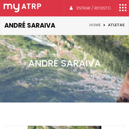
ENTRAR / REGISTO
ANDRÉ SARAIVA
HOME
ATLETAS
ANDRÉ SARAIVA