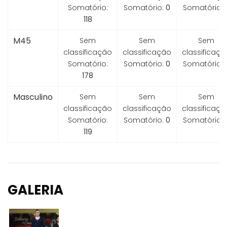
Somatório:
Somatório:
0
Somatório:
118
M45
Sem
Sem
Sem
classificação
classificação
classificaçã
Somatório:
Somatório:
0
Somatório:
178
Masculino
Sem
Sem
Sem
classificação
classificação
classificaçã
Somatório:
Somatório:
0
Somatório:
119
GALERIA