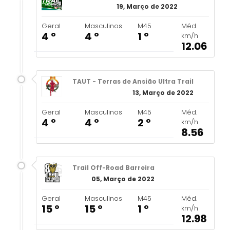
19, Março de 2022
Geral
Masculinos
M45
Méd.
4 º
4 º
1 º
km/h
12.06
TAUT - Terras de Ansião Ultra Trail
13, Março de 2022
Geral
Masculinos
M45
Méd.
4 º
4 º
2 º
km/h
8.56
Trail Off-Road Barreira
05, Março de 2022
Geral
Masculinos
M45
Méd.
15 º
15 º
1 º
km/h
12.98