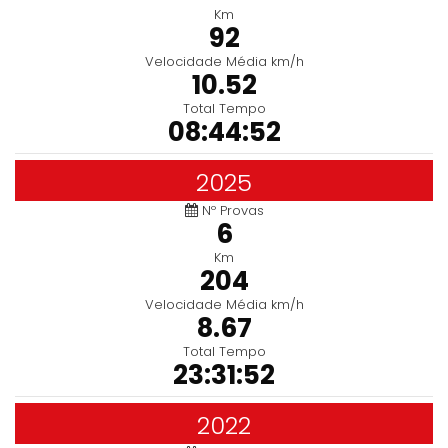
Km
92
Velocidade Média km/h
10.52
Total Tempo
08:44:52
2025
Nº Provas
6
Km
204
Velocidade Média km/h
8.67
Total Tempo
23:31:52
2022