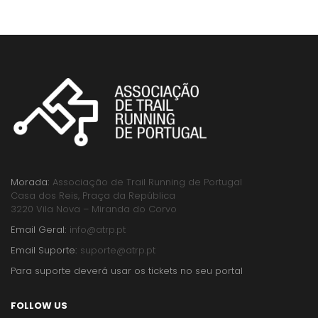
Morada:
Associação de Trail Running de Portugal
Casa dos Reis, Praça da República
3220 Vila Nova – Miranda do Corvo
Email Geral:
info@atrp.pt
Email Suporte:
suporte@atrp.pt
Para suporte deverá usar os tickets no seu portal
FOLLOW US