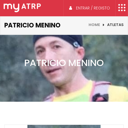
ENTRAR / REGISTO
PATRICIO MENINO
HOME
ATLETAS
PATRICIO MENINO