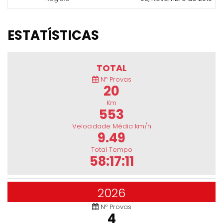
ESTATÍSTICAS
TOTAL
Nº Provas
20
Km
553
Velocidade Média km/h
9.49
Total Tempo
58:17:11
2026
Nº Provas
4