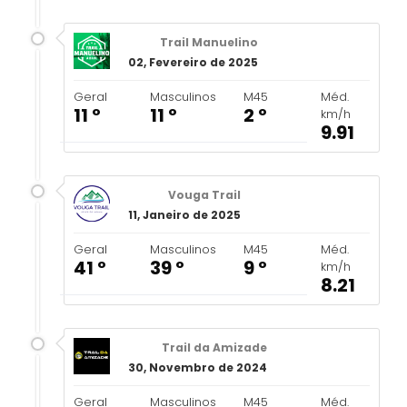
Trail Manuelino
02, Fevereiro de 2025
Geral
Masculinos
M45
Méd.
11 º
11 º
2 º
km/h
9.91
Vouga Trail
11, Janeiro de 2025
Geral
Masculinos
M45
Méd.
41 º
39 º
9 º
km/h
8.21
Trail da Amizade
30, Novembro de 2024
Geral
Masculinos
M45
Méd.