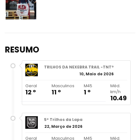
RESUMO
TRILHOS DA NEXEBRA TRAIL -TNT®
10, Maio de 2026
Geral
Masculinos
M45
Méd.
12 º
11 º
1 º
km/h
10.49
5° Trilhos da Lapa
22, Março de 2026
Geral
Masculinos
M45
Méd.