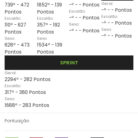
Geral:
739º - 472
1852º - 139
-º - - Pontos
-º - - Pontos
Escalão:
Pontos
Pontos
Escalão:
-º - - Pontos
Escalão:
Escalão:
-º - - Pontos
Sexo:
110º - 627
357º - 192
Sexo:
-º - - Pontos
Pontos
Pontos
-º - - Pontos
Sexo:
Sexo:
628º - 473
1534º - 139
Pontos
Pontos
SPRINT
Geral:
2294º - 282 Pontos
Escalão:
317º - 380 Pontos
Sexo:
1688º - 283 Pontos
Pontuação