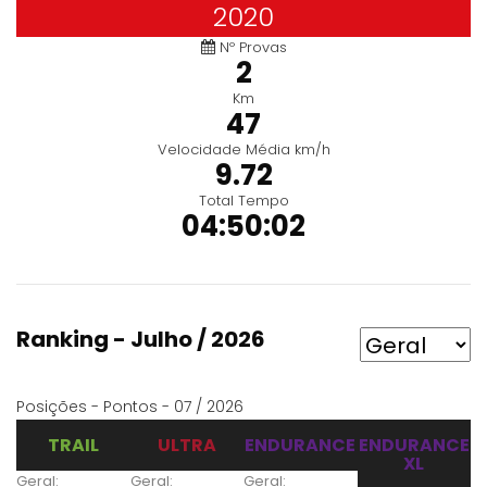
2020
Nº Provas
2
Km
47
Velocidade Média km/h
9.72
Total Tempo
04:50:02
Ranking - Julho / 2026
Posições - Pontos - 07 / 2026
TRAIL
ULTRA
ENDURANCE
ENDURANCE
XL
Geral:
Geral:
Geral: