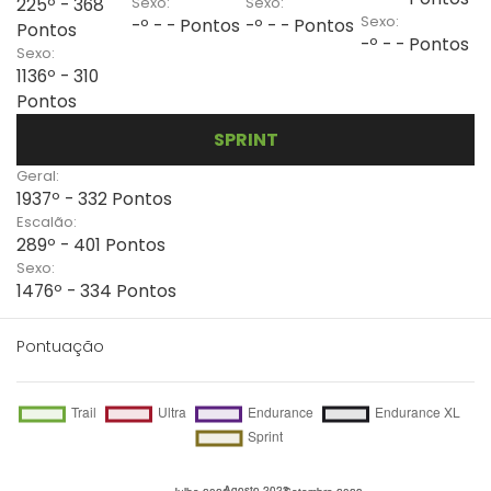
Sexo:
Sexo:
225º - 368
Sexo:
-º - - Pontos
-º - - Pontos
Pontos
-º - - Pontos
Sexo:
1136º - 310
Pontos
SPRINT
Geral:
1937º - 332 Pontos
Escalão:
289º - 401 Pontos
Sexo:
1476º - 334 Pontos
Pontuação