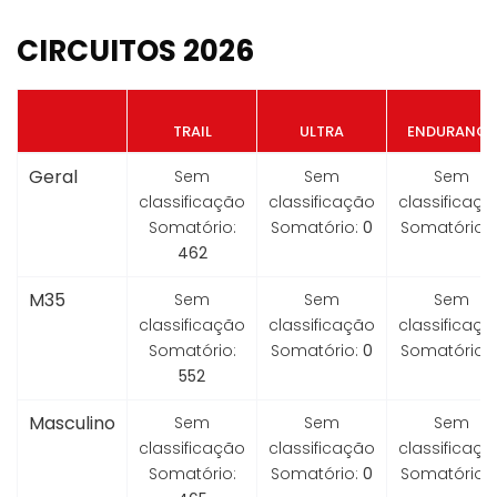
CIRCUITOS 2026
TRAIL
ULTRA
ENDURANCE
Geral
Sem
Sem
Sem
classificação
classificação
classificaçã
Somatório:
Somatório:
0
Somatório:
462
M35
Sem
Sem
Sem
classificação
classificação
classificaçã
Somatório:
Somatório:
0
Somatório:
552
Masculino
Sem
Sem
Sem
classificação
classificação
classificaçã
Somatório:
Somatório:
0
Somatório: