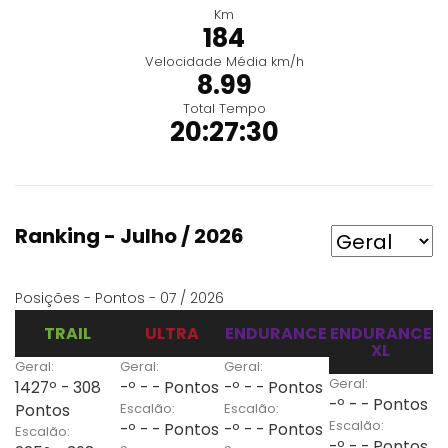
Km
184
Velocidade Média km/h
8.99
Total Tempo
20:27:30
Ranking - Julho / 2026
Posições - Pontos - 07 / 2026
TRAIL
ULTRA
ENDURANCE
ENDURANCE
XL
Geral:
Geral:
Geral:
Geral:
1427º - 308
-º - - Pontos
-º - - Pontos
-º - - Pontos
Escalão:
Escalão:
Pontos
Escalão:
-º - - Pontos
-º - - Pontos
Escalão:
-º - - Pontos