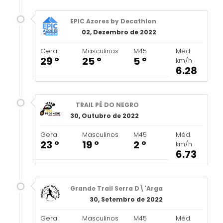
EPIC Azores by Decathlon
02, Dezembro de 2022
Geral
Masculinos
M45
Méd.
29 º
25 º
5 º
km/h
6.28
TRAIL PÉ DO NEGRO
30, Outubro de 2022
Geral
Masculinos
M45
Méd.
23 º
19 º
2 º
km/h
6.73
Grande Trail Serra D\'Arga
30, Setembro de 2022
Geral
Masculinos
M45
Méd.