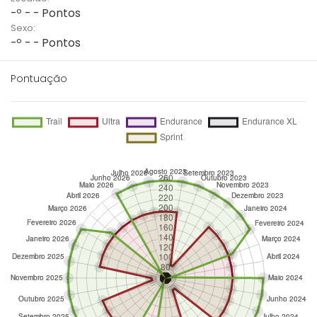
-º - - Pontos
Sexo:
-º - - Pontos
Pontuação