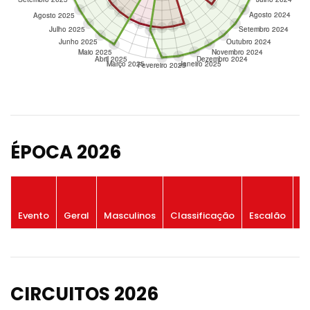
ÉPOCA 2026
P
Evento
Geral
Masculinos
Classificação
Escalão
G
CIRCUITOS 2026