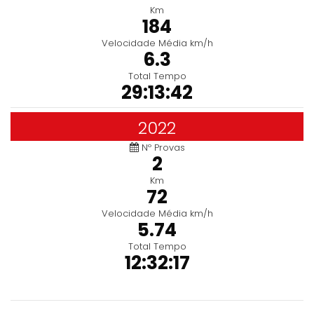
Km
184
Velocidade Média km/h
6.3
Total Tempo
29:13:42
2022
Nº Provas
2
Km
72
Velocidade Média km/h
5.74
Total Tempo
12:32:17