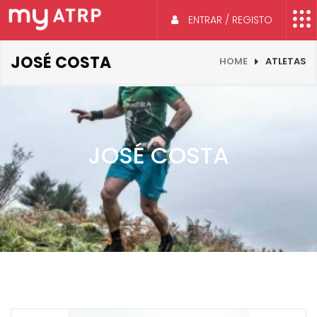
ENTRAR / REGISTO
JOSÉ COSTA
HOME
ATLETAS
JOSÉ COSTA