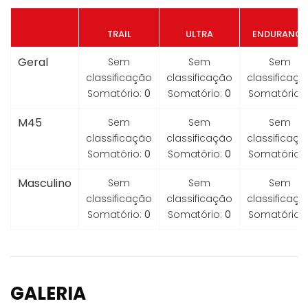
TRAIL
ULTRA
ENDURANCE
Geral
Sem
Sem
Sem
classificação
classificação
classificaçã
Somatório:
0
Somatório:
0
Somatório:
M45
Sem
Sem
Sem
classificação
classificação
classificaçã
Somatório:
0
Somatório:
0
Somatório:
Masculino
Sem
Sem
Sem
classificação
classificação
classificaçã
Somatório:
0
Somatório:
0
Somatório:
GALERIA