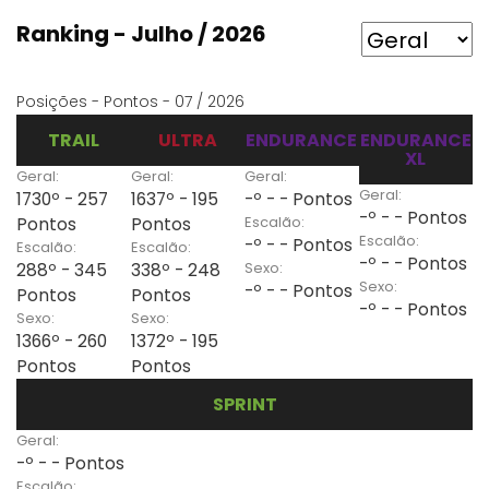
Ranking - Julho / 2026
Posições - Pontos - 07 / 2026
TRAIL
ULTRA
ENDURANCE
ENDURANCE
XL
Geral:
Geral:
Geral:
Geral:
1730º - 257
1637º - 195
-º - - Pontos
-º - - Pontos
Escalão:
Pontos
Pontos
Escalão:
-º - - Pontos
Escalão:
Escalão:
-º - - Pontos
Sexo:
288º - 345
338º - 248
Sexo:
-º - - Pontos
Pontos
Pontos
-º - - Pontos
Sexo:
Sexo:
1366º - 260
1372º - 195
Pontos
Pontos
SPRINT
Geral:
-º - - Pontos
Escalão: