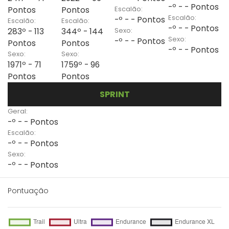
-º - - Pontos
Escalão:
Pontos
Pontos
Escalão:
-º - - Pontos
Escalão:
Escalão:
-º - - Pontos
Sexo:
283º - 113
344º - 144
Sexo:
-º - - Pontos
Pontos
Pontos
-º - - Pontos
Sexo:
Sexo:
1971º - 71
1759º - 96
Pontos
Pontos
SPRINT
Geral:
-º - - Pontos
Escalão:
-º - - Pontos
Sexo:
-º - - Pontos
Pontuação