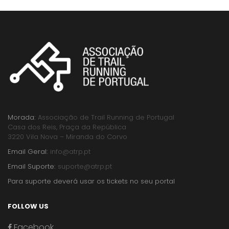
Morada:
Associação de Trail Running de Portugal
Casa dos Reis, Praça da República
3220 Vila Nova – Miranda do Corvo
Email Geral:
info@atrp.pt
Email Suporte:
suporte@atrp.pt
Para suporte deverá usar os tickets no seu portal
FOLLOW US
Facebook