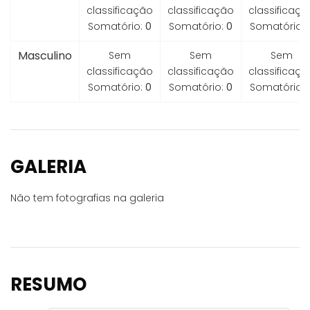
classificação
classificação
classificaçã
Somatório:
0
Somatório:
0
Somatório:
Masculino
Sem
Sem
Sem
classificação
classificação
classificaçã
Somatório:
0
Somatório:
0
Somatório:
GALERIA
Não tem fotografias na galeria
RESUMO