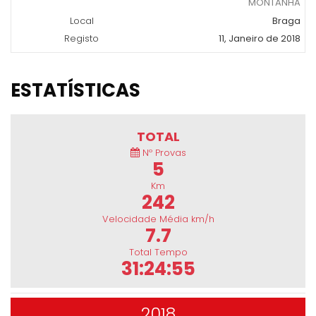
MONTANHA
Local
Braga
Registo
11, Janeiro de 2018
ESTATÍSTICAS
TOTAL
Nº Provas
5
Km
242
Velocidade Média km/h
7.7
Total Tempo
31:24:55
2018