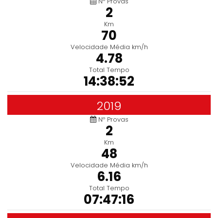
Nº Provas
2
Km
70
Velocidade Média km/h
4.78
Total Tempo
14:38:52
2019
Nº Provas
2
Km
48
Velocidade Média km/h
6.16
Total Tempo
07:47:16