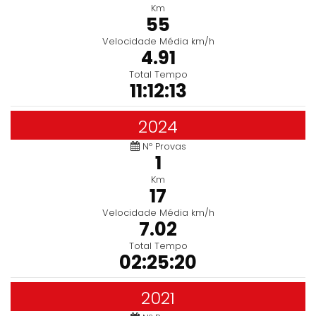
Km
55
Velocidade Média km/h
4.91
Total Tempo
11:12:13
2024
Nº Provas
1
Km
17
Velocidade Média km/h
7.02
Total Tempo
02:25:20
2021