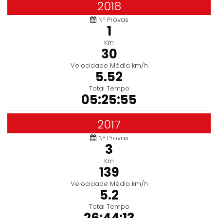
2018
Nº Provas
1
Km
30
Velocidade Média km/h
5.52
Total Tempo
05:25:55
2017
Nº Provas
3
Km
139
Velocidade Média km/h
5.2
Total Tempo