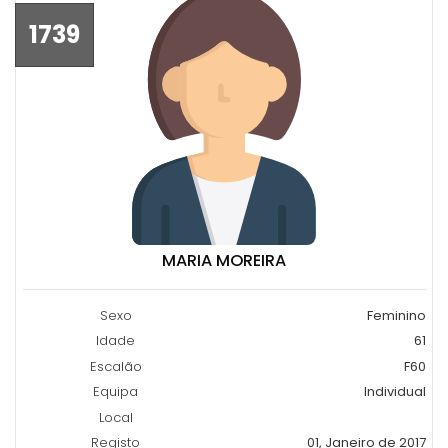
1739
MARIA MOREIRA
Sexo
Feminino
Idade
61
Escalão
F60
Equipa
Individual
Local
Registo
01, Janeiro de 2017