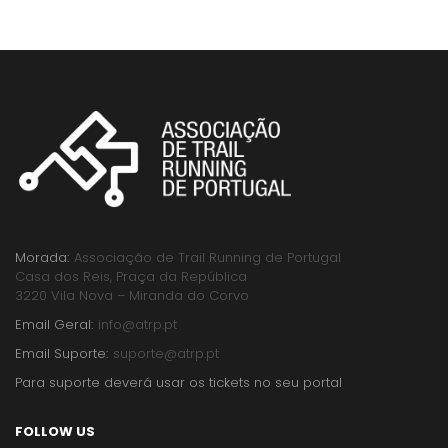
Morada:
Associação de Trail Running de Portugal
Casa dos Reis, Praça da República
3220 Vila Nova – Miranda do Corvo
Email Geral:
info@atrp.pt
Email Suporte:
suporte@atrp.pt
Para suporte deverá usar os tickets no seu portal
FOLLOW US