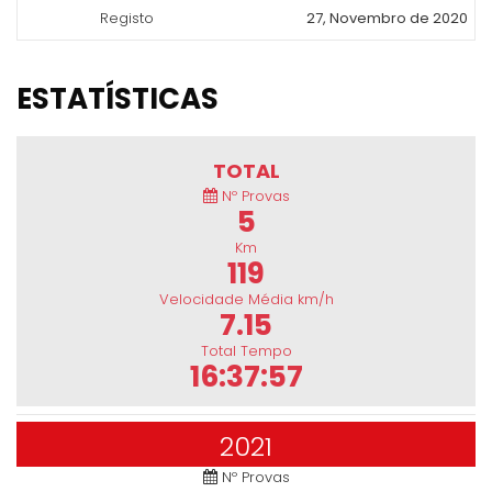
Registo
27, Novembro de 2020
ESTATÍSTICAS
TOTAL
Nº Provas
5
Km
119
Velocidade Média km/h
7.15
Total Tempo
16:37:57
2021
Nº Provas