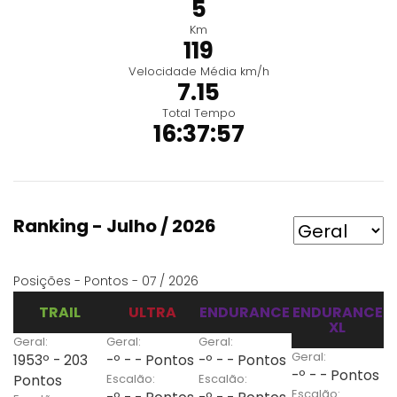
5
Km
119
Velocidade Média km/h
7.15
Total Tempo
16:37:57
Ranking - Julho / 2026
Posições - Pontos - 07 / 2026
TRAIL
ULTRA
ENDURANCE
ENDURANCE
XL
Geral:
Geral:
Geral:
Geral:
1953º - 203
-º - - Pontos
-º - - Pontos
-º - - Pontos
Escalão:
Escalão:
Pontos
Escalão: