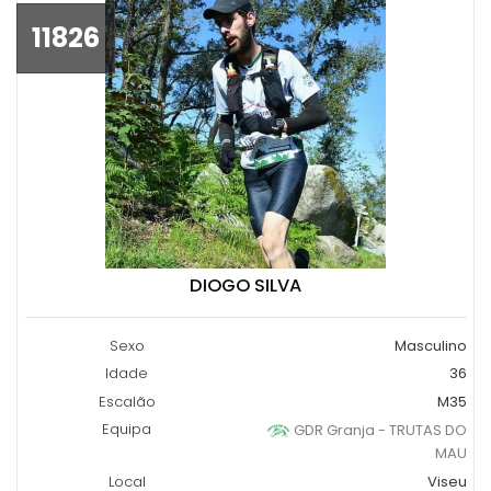
11826
DIOGO SILVA
Sexo
Masculino
Idade
36
Escalão
M35
Equipa
GDR Granja - TRUTAS DO
MAU
Local
Viseu