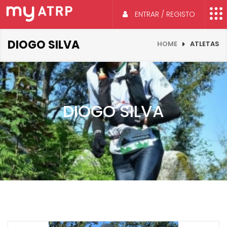
ENTRAR / REGISTO
DIOGO SILVA
HOME
ATLETAS
DIOGO SILVA