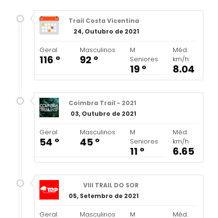
Trail Costa Vicentina
24, Outubro de 2021
Geral
Masculinos
M
Méd.
116 º
92 º
Seniores
km/h
19 º
8.04
Coimbra Trail - 2021
03, Outubro de 2021
Geral
Masculinos
M
Méd.
54 º
45 º
Seniores
km/h
11 º
6.65
VIII TRAIL DO SOR
05, Setembro de 2021
Geral
Masculinos
M
Méd.