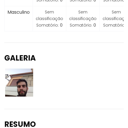
Somatório:
0
Somatório:
0
Somatório:
Masculino
Sem
Sem
Sem
classificação
classificação
classificaçã
Somatório:
0
Somatório:
0
Somatório:
GALERIA
RESUMO