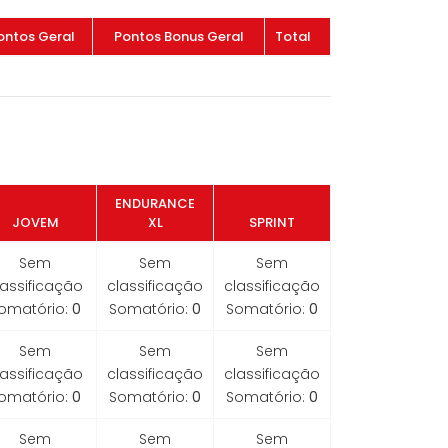
ontos Geral
Pontos Bonus Geral
Total
ENDURANCE
JOVEM
XL
SPRINT
Sem
Sem
Sem
lassificação
classificação
classificação
omatório:
0
Somatório:
0
Somatório:
0
Sem
Sem
Sem
lassificação
classificação
classificação
omatório:
0
Somatório:
0
Somatório:
0
Sem
Sem
Sem