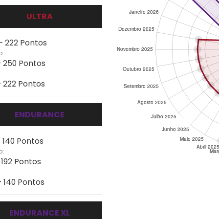
ULTRA
 - 222 Pontos
o:
- 250 Pontos
- 222 Pontos
ENDURANCE
- 140 Pontos
o:
 192 Pontos
- 140 Pontos
ENDURANCE XL