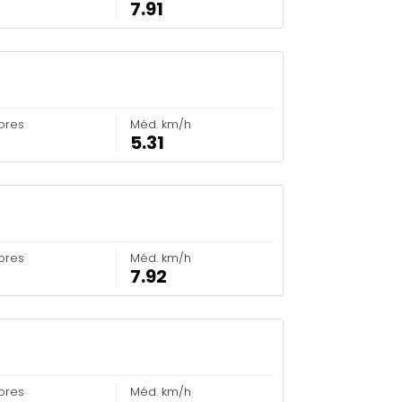
7.91
ores
Méd. km/h
5.31
ores
Méd. km/h
7.92
ores
Méd. km/h