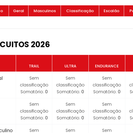
to
Geral
Masculinos
Classificação
Escalão
P
CUITOS 2026
TRAIL
ULTRA
ENDURANCE
l
Sem
Sem
Sem
classificação
classificação
classificação
c
Somatório:
0
Somatório:
0
Somatório:
0
S
Sem
Sem
Sem
classificação
classificação
classificação
c
Somatório:
0
Somatório:
0
Somatório:
0
S
ulino
Sem
Sem
Sem