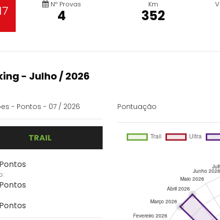
Nº Provas
Km
V
17
4
352
ing - Julho / 2026
es - Pontos - 07 / 2026
Pontuação
TRAIL
 Pontos
o:
 Pontos
 Pontos