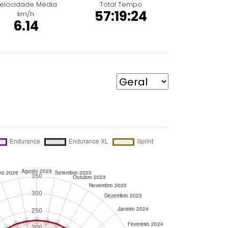
elocidade Média
Total Tempo
57:19:24
km/h
6.14