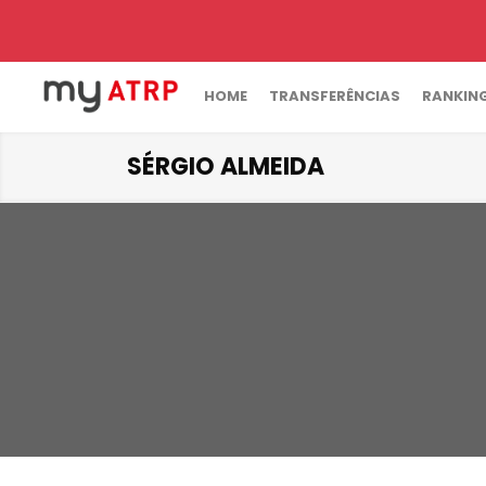
HOME
TRANSFERÊNCIAS
RANKIN
SÉRGIO ALMEIDA