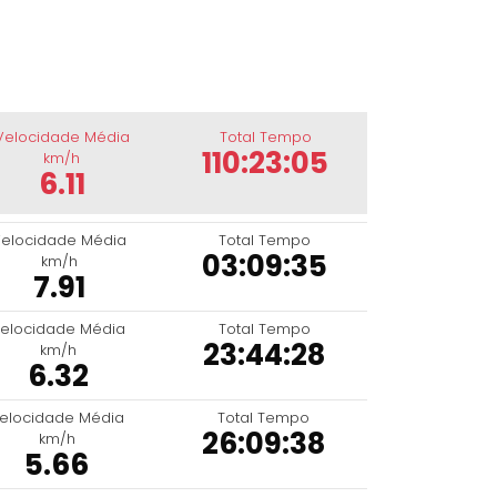
Velocidade Média
Total Tempo
110:23:05
km/h
6.11
elocidade Média
Total Tempo
03:09:35
km/h
7.91
elocidade Média
Total Tempo
23:44:28
km/h
6.32
elocidade Média
Total Tempo
26:09:38
km/h
5.66