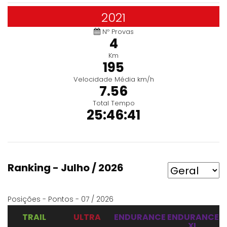
2021
Nº Provas
4
Km
195
Velocidade Média km/h
7.56
Total Tempo
25:46:41
Ranking - Julho / 2026
Posições - Pontos - 07 / 2026
TRAIL
ULTRA
ENDURANCE
ENDURANCE
XL