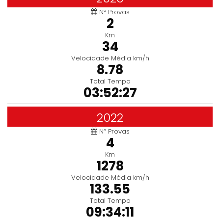
Nº Provas
2
Km
34
Velocidade Média km/h
8.78
Total Tempo
03:52:27
2022
Nº Provas
4
Km
1278
Velocidade Média km/h
133.55
Total Tempo
09:34:11