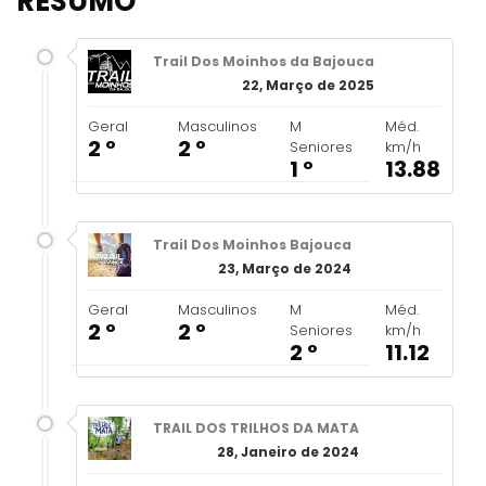
RESUMO
Trail Dos Moinhos da Bajouca
22, Março de 2025
Geral
Masculinos
M
Méd.
2 º
2 º
Seniores
km/h
1 º
13.88
Trail Dos Moinhos Bajouca
23, Março de 2024
Geral
Masculinos
M
Méd.
2 º
2 º
Seniores
km/h
2 º
11.12
TRAIL DOS TRILHOS DA MATA
28, Janeiro de 2024