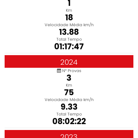
1
Km
18
Velocidade Média km/h
13.88
Total Tempo
01:17:47
2024
Nº Provas
3
Km
75
Velocidade Média km/h
9.33
Total Tempo
08:02:22
2023