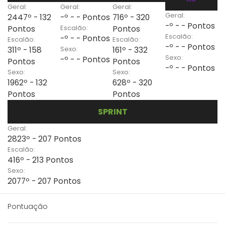
Geral:
Geral:
Geral:
Geral:
2447º - 132
-º - - Pontos
716º - 320
-º - - Pontos
Escalão:
Pontos
Pontos
Escalão:
-º - - Pontos
Escalão:
Escalão:
-º - - Pontos
Sexo:
311º - 158
161º - 332
Sexo:
-º - - Pontos
Pontos
Pontos
-º - - Pontos
Sexo:
Sexo:
1962º - 132
628º - 320
Pontos
Pontos
SPRINT
Geral:
2823º - 207 Pontos
Escalão:
416º - 213 Pontos
Sexo:
2077º - 207 Pontos
Pontuação