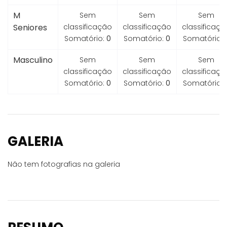
M
Sem
Sem
Sem
Seniores
classificação
classificação
classificaçã
Somatório:
0
Somatório:
0
Somatório:
Masculino
Sem
Sem
Sem
classificação
classificação
classificaçã
Somatório:
0
Somatório:
0
Somatório:
GALERIA
Não tem fotografias na galeria