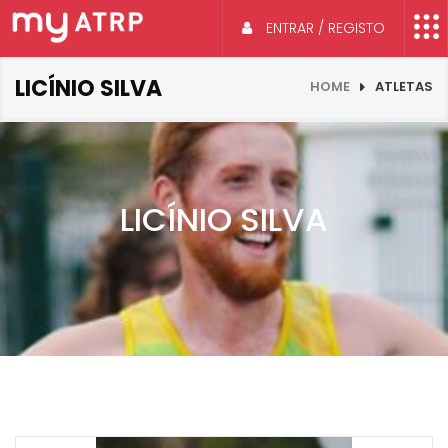
ENTRAR / REGISTO
LICÍNIO SILVA
HOME
ATLETAS
LICÍNIO SILVA