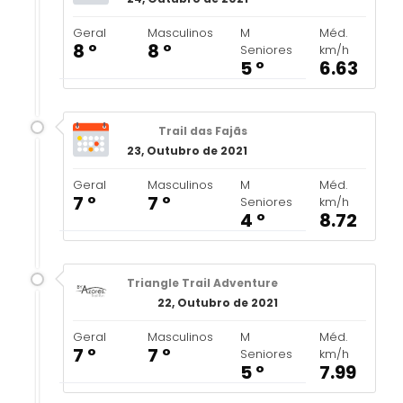
Geral
Masculinos
M
Méd.
8 º
8 º
Seniores
km/h
5 º
6.63
Trail das Fajãs
23, Outubro de 2021
Geral
Masculinos
M
Méd.
7 º
7 º
Seniores
km/h
4 º
8.72
Triangle Trail Adventure
22, Outubro de 2021
Geral
Masculinos
M
Méd.
7 º
7 º
Seniores
km/h
5 º
7.99