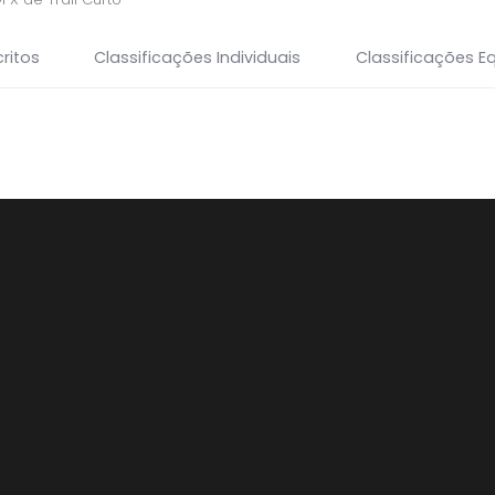
ritos
Classificações Individuais
Classificações E