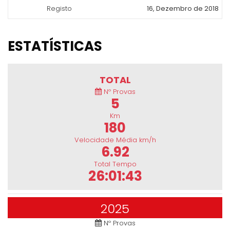
Registo
16, Dezembro de 2018
ESTATÍSTICAS
TOTAL
Nº Provas
5
Km
180
Velocidade Média km/h
6.92
Total Tempo
26:01:43
2025
Nº Provas