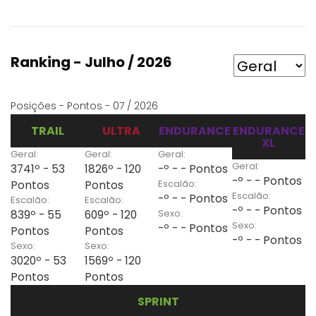
Ranking - Julho / 2026
Posições - Pontos - 07 / 2026
TRAIL
ULTRA
ENDURANCE
ENDURANCE
XL
Geral:
Geral:
Geral:
Geral:
3741º - 53
1826º - 120
-º - - Pontos
-º - - Pontos
Escalão:
Pontos
Pontos
Escalão:
-º - - Pontos
Escalão:
Escalão:
-º - - Pontos
Sexo:
839º - 55
609º - 120
Sexo:
-º - - Pontos
Pontos
Pontos
-º - - Pontos
Sexo:
Sexo:
3020º - 53
1569º - 120
Pontos
Pontos
SPRINT