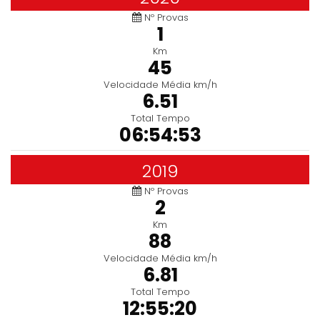
Nº Provas
1
Km
45
Velocidade Média km/h
6.51
Total Tempo
06:54:53
2019
Nº Provas
2
Km
88
Velocidade Média km/h
6.81
Total Tempo
12:55:20