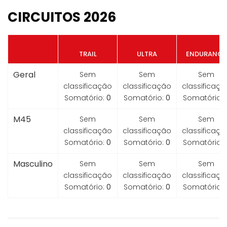
CIRCUITOS 2026
TRAIL
ULTRA
ENDURANCE
Geral
Sem
Sem
Sem
classificação
classificação
classificaçã
Somatório:
0
Somatório:
0
Somatório:
M45
Sem
Sem
Sem
classificação
classificação
classificaçã
Somatório:
0
Somatório:
0
Somatório:
Masculino
Sem
Sem
Sem
classificação
classificação
classificaçã
Somatório:
0
Somatório:
0
Somatório: