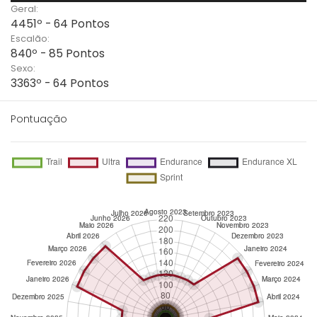
Geral:
4451º - 64 Pontos
Escalão:
840º - 85 Pontos
Sexo:
3363º - 64 Pontos
Pontuação