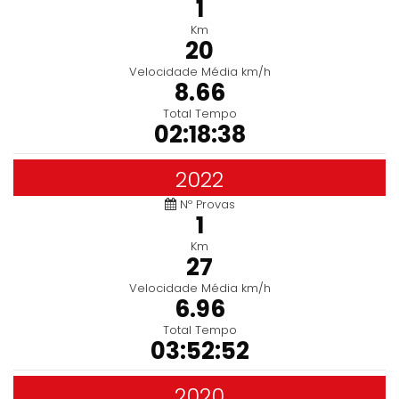
1
Km
20
Velocidade Média km/h
8.66
Total Tempo
02:18:38
2022
Nº Provas
1
Km
27
Velocidade Média km/h
6.96
Total Tempo
03:52:52
2020