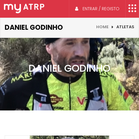
ENTRAR / REGISTO
DANIEL GODINHO
HOME
ATLETAS
DANIEL GODINHO