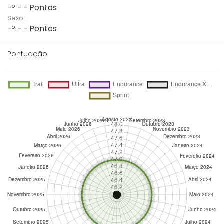
-º - - Pontos
Sexo:
-º - - Pontos
Pontuação