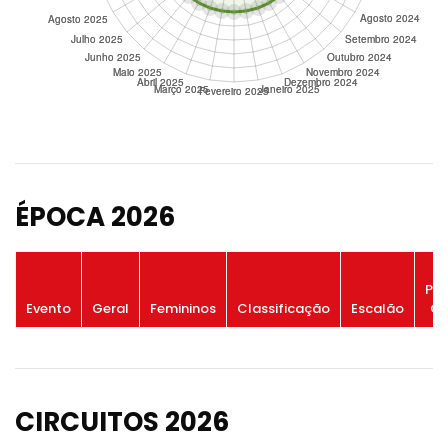
ÉPOCA 2026
Po
Evento
Geral
Femininos
Classificação
Escalão
Ge
CIRCUITOS 2026