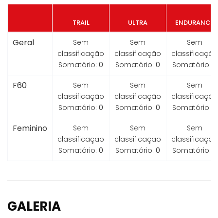
TRAIL
ULTRA
ENDURANCE
Geral
Sem
Sem
Sem
classificação
classificação
classificação
Somatório:
0
Somatório:
0
Somatório:
0
F60
Sem
Sem
Sem
classificação
classificação
classificação
Somatório:
0
Somatório:
0
Somatório:
0
Feminino
Sem
Sem
Sem
classificação
classificação
classificação
Somatório:
0
Somatório:
0
Somatório:
0
GALERIA