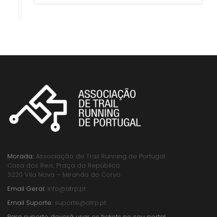
Morada:
Associação de Trail Running de Portugal
Casa dos Reis, Praça da República
3220 Vila Nova – Miranda do Corvo
Email Geral:
info@atrp.pt
Email Suporte:
suporte@atrp.pt
Para suporte deverá usar os tickets no seu portal