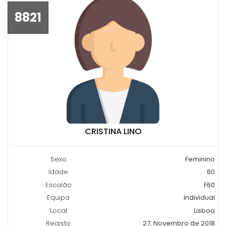
8821
CRISTINA LINO
Sexo
Feminino
Idade
60
Escalão
F60
Equipa
Individual
Local
Lisboa
Registo
27, Novembro de 2018