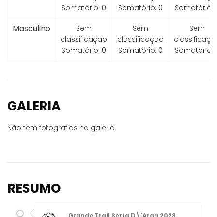
Somatório:
0
Somatório:
0
Somatório:
Masculino
Sem
Sem
Sem
classificação
classificação
classificaçã
Somatório:
0
Somatório:
0
Somatório:
GALERIA
Não tem fotografias na galeria
RESUMO
Grande Trail Serra D\'Arga 2023