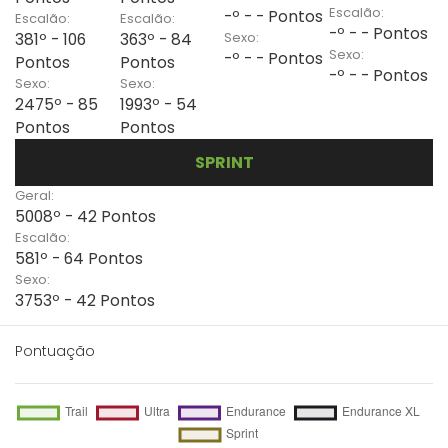
Escalão:
-º - - Pontos
Escalão:
Escalão:
-º - - Pontos
Sexo:
381º - 106
363º - 84
Sexo:
-º - - Pontos
Pontos
Pontos
-º - - Pontos
Sexo:
Sexo:
2475º - 85
1993º - 54
Pontos
Pontos
SPRINT
Geral:
5008º - 42 Pontos
Escalão:
581º - 64 Pontos
Sexo:
3753º - 42 Pontos
Pontuação