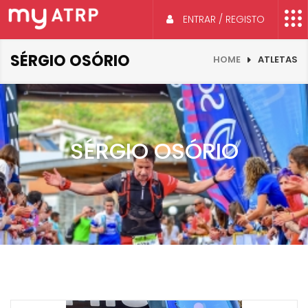
ENTRAR / REGISTO
SÉRGIO OSÓRIO
HOME
ATLETAS
SÉRGIO OSÓRIO