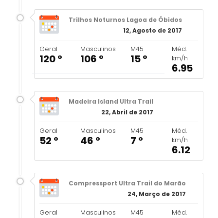
Trilhos Noturnos Lagoa de Óbidos
12, Agosto de 2017
Geral
Masculinos
M45
Méd.
120 º
106 º
15 º
km/h
6.95
Madeira Island Ultra Trail
22, Abril de 2017
Geral
Masculinos
M45
Méd.
52 º
46 º
7 º
km/h
6.12
Compressport Ultra Trail do Marão
24, Março de 2017
Geral
Masculinos
M45
Méd.