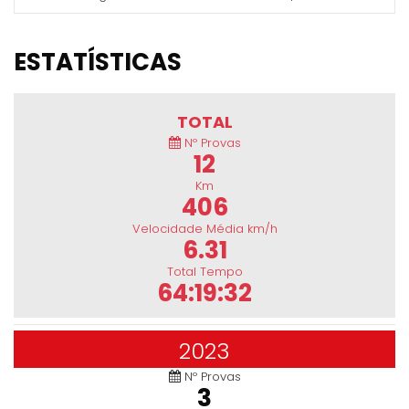
ESTATÍSTICAS
TOTAL
Nº Provas
12
Km
406
Velocidade Média km/h
6.31
Total Tempo
64:19:32
2023
Nº Provas
3