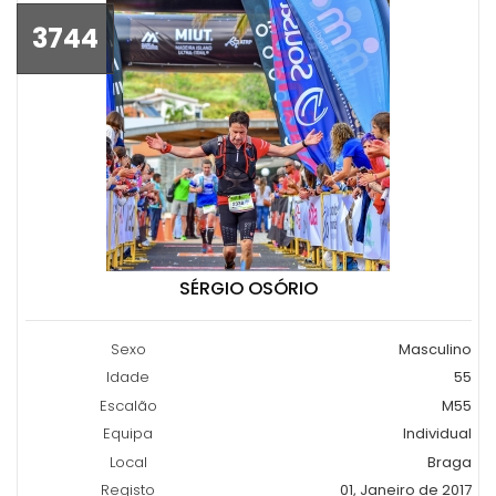
3744
SÉRGIO OSÓRIO
Sexo
Masculino
Idade
55
Escalão
M55
Equipa
Individual
Local
Braga
Registo
01, Janeiro de 2017