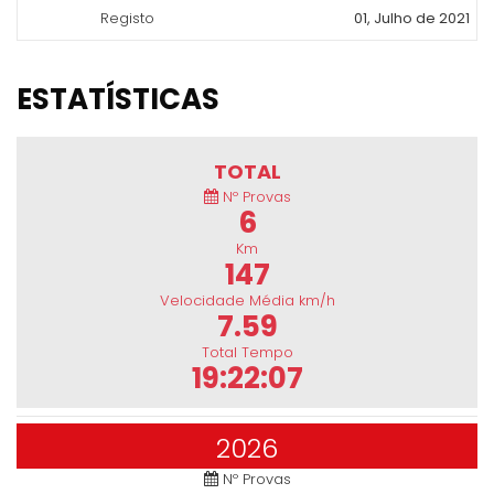
Registo
01, Julho de 2021
ESTATÍSTICAS
TOTAL
Nº Provas
6
Km
147
Velocidade Média km/h
7.59
Total Tempo
19:22:07
2026
Nº Provas