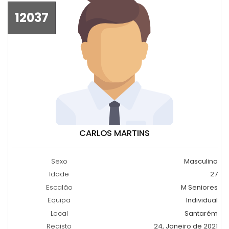
12037
CARLOS MARTINS
Sexo
Masculino
Idade
27
Escalão
M Seniores
Equipa
Individual
Local
Santarém
Registo
24, Janeiro de 2021