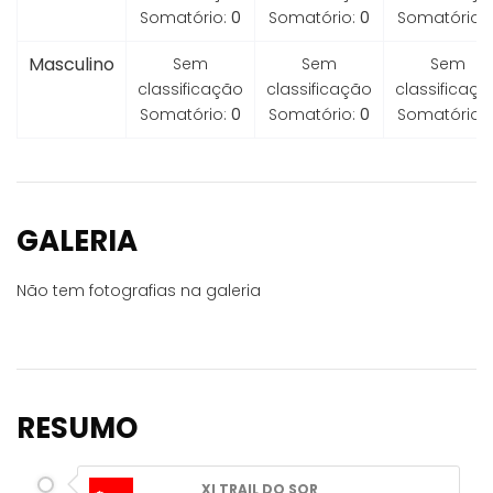
Somatório:
0
Somatório:
0
Somatório:
Masculino
Sem
Sem
Sem
classificação
classificação
classificaçã
Somatório:
0
Somatório:
0
Somatório:
GALERIA
Não tem fotografias na galeria
RESUMO
XI TRAIL DO SOR