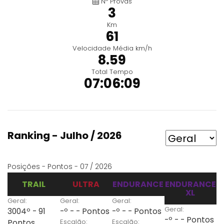
Nº Provas
3
Km
61
Velocidade Média km/h
8.59
Total Tempo
07:06:09
Ranking - Julho / 2026
Posições - Pontos - 07 / 2026
TRAIL
ULTRA
ENDURANCE
ENDURANCE
XL
Geral:
Geral:
Geral:
Geral:
3004º - 91
-º - - Pontos
-º - - Pontos
-º - - Pontos
Escalão:
Escalão:
Pontos