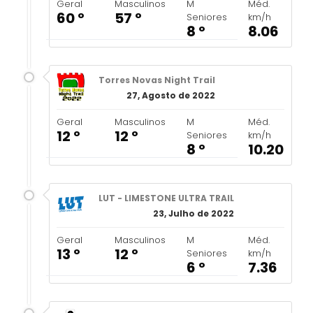
Geral
Masculinos
M
Méd.
60 º
57 º
Seniores
km/h
8 º
8.06
Torres Novas Night Trail
27, Agosto de 2022
Geral
Masculinos
M
Méd.
12 º
12 º
Seniores
km/h
8 º
10.20
LUT - LIMESTONE ULTRA TRAIL
23, Julho de 2022
Geral
Masculinos
M
Méd.
13 º
12 º
Seniores
km/h
6 º
7.36