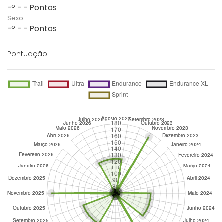
-º - - Pontos
Sexo:
-º - - Pontos
Pontuação