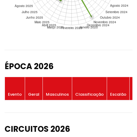
ÉPOCA 2026
P
Evento
Geral
Masculinos
Classificação
Escalão
G
CIRCUITOS 2026