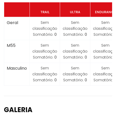
TRAIL
ULTRA
ENDURANCE
Geral
Sem
Sem
Sem
classificação
classificação
classificaçã
Somatório:
0
Somatório:
0
Somatório:
M55
Sem
Sem
Sem
classificação
classificação
classificaçã
Somatório:
0
Somatório:
0
Somatório:
Masculino
Sem
Sem
Sem
classificação
classificação
classificaçã
Somatório:
0
Somatório:
0
Somatório:
GALERIA