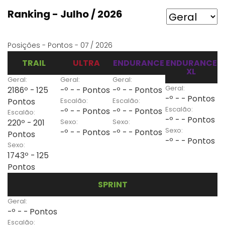
Ranking - Julho / 2026
Posições - Pontos - 07 / 2026
TRAIL
ULTRA
ENDURANCE
ENDURANCE
XL
Geral:
Geral:
Geral:
Geral:
2186º - 125
-º - - Pontos
-º - - Pontos
-º - - Pontos
Escalão:
Escalão:
Pontos
Escalão:
-º - - Pontos
-º - - Pontos
Escalão:
-º - - Pontos
Sexo:
Sexo:
220º - 201
Sexo:
-º - - Pontos
-º - - Pontos
Pontos
-º - - Pontos
Sexo:
1743º - 125
Pontos
SPRINT
Geral:
-º - - Pontos
Escalão: