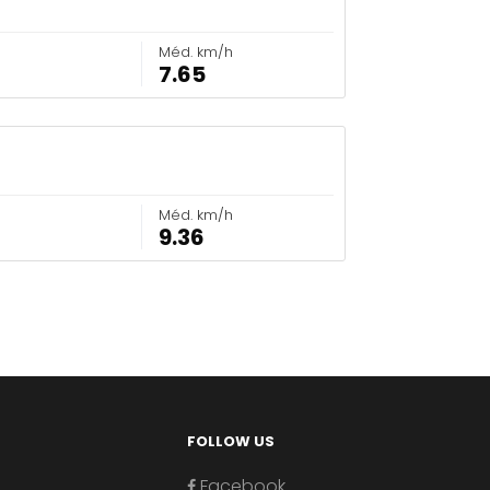
Méd. km/h
7.65
Méd. km/h
9.36
FOLLOW US
Facebook