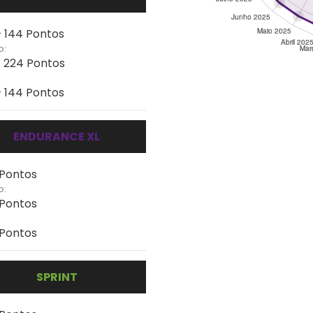
- 144 Pontos
o:
- 224 Pontos
- 144 Pontos
ENDURANCE XL
 Pontos
o:
 Pontos
 Pontos
SPRINT