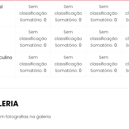
l
Sem
Sem
Sem
classificação
classificação
classificação
c
Somatório:
0
Somatório:
0
Somatório:
0
S
Sem
Sem
Sem
classificação
classificação
classificação
c
Somatório:
0
Somatório:
0
Somatório:
0
S
ulino
Sem
Sem
Sem
classificação
classificação
classificação
c
Somatório:
0
Somatório:
0
Somatório:
0
S
LERIA
m fotografias na galeria