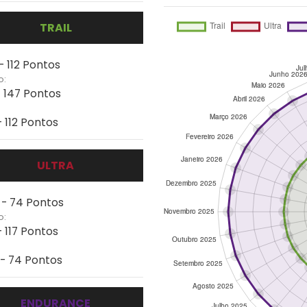
TRAIL
- 112 Pontos
o:
- 147 Pontos
- 112 Pontos
ULTRA
 - 74 Pontos
o:
- 117 Pontos
 - 74 Pontos
ENDURANCE