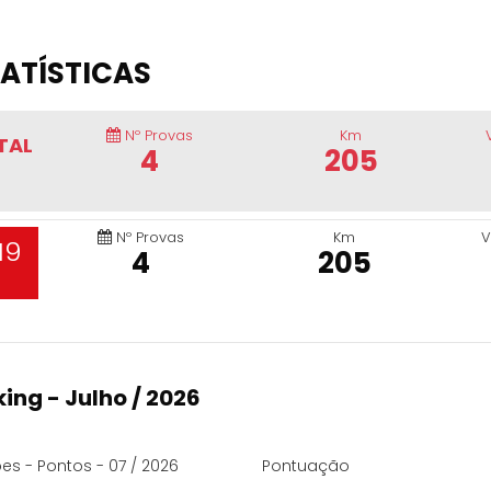
ATÍSTICAS
Nº Provas
Km
TAL
4
205
Nº Provas
Km
V
19
4
205
ing - Julho / 2026
es - Pontos - 07 / 2026
Pontuação