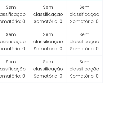
Sem
Sem
Sem
lassificação
classificação
classificação
omatório:
0
Somatório:
0
Somatório:
0
Sem
Sem
Sem
lassificação
classificação
classificação
omatório:
0
Somatório:
0
Somatório:
0
Sem
Sem
Sem
lassificação
classificação
classificação
omatório:
0
Somatório:
0
Somatório:
0