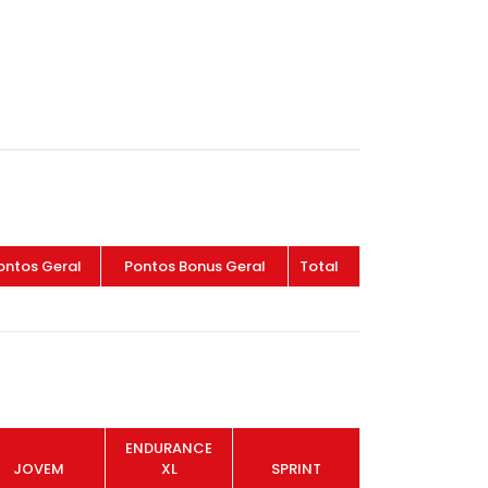
ontos Geral
Pontos Bonus Geral
Total
ENDURANCE
JOVEM
XL
SPRINT