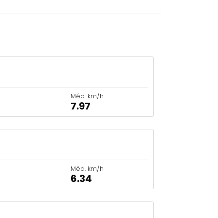
Méd. km/h
7.97
Méd. km/h
6.34