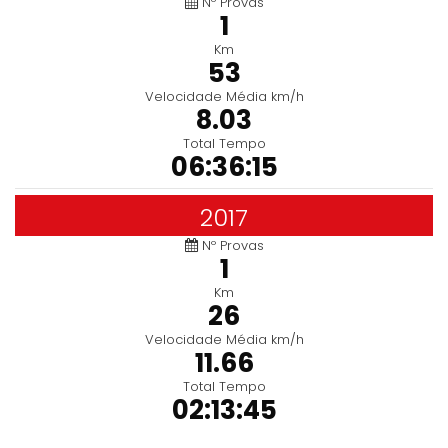
Nº Provas
1
Km
53
Velocidade Média km/h
8.03
Total Tempo
06:36:15
2017
Nº Provas
1
Km
26
Velocidade Média km/h
11.66
Total Tempo
02:13:45