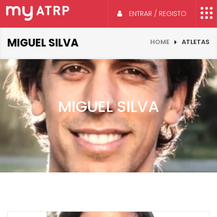
ENTRAR / REGISTO
MIGUEL SILVA
HOME
ATLETAS
MIGUEL SILVA