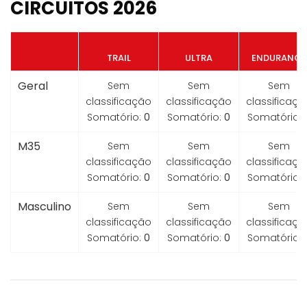
CIRCUITOS 2026
TRAIL
ULTRA
ENDURANCE
Geral
Sem
Sem
Sem
classificação
classificação
classificaçã
Somatório:
0
Somatório:
0
Somatório:
M35
Sem
Sem
Sem
classificação
classificação
classificaçã
Somatório:
0
Somatório:
0
Somatório:
Masculino
Sem
Sem
Sem
classificação
classificação
classificaçã
Somatório:
0
Somatório:
0
Somatório: