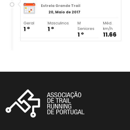
Estrela Grande Trail
20, Maio de 2017
Geral
Masculinos
M
Méd.
1 º
1 º
Seniores
km/h
1 º
11.66