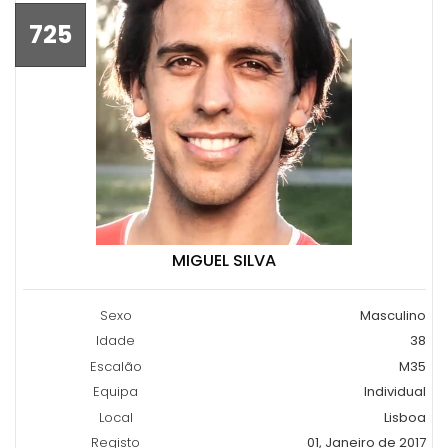
725
MIGUEL SILVA
Sexo
Masculino
Idade
38
Escalão
M35
Equipa
Individual
Local
Lisboa
Registo
01, Janeiro de 2017