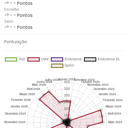
-º - - Pontos
Escalão:
-º - - Pontos
Sexo:
-º - - Pontos
Pontuação