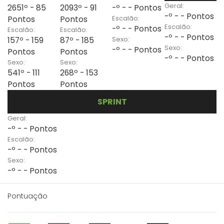
Geral:
2651º - 85
2093º - 91
-º - - Pontos
-º - - Pontos
Escalão:
Pontos
Pontos
Escalão:
-º - - Pontos
Escalão:
Escalão:
-º - - Pontos
Sexo:
157º - 159
87º - 185
Sexo:
-º - - Pontos
Pontos
Pontos
-º - - Pontos
Sexo:
Sexo:
541º - 111
268º - 153
Pontos
Pontos
SPRINT
Geral:
-º - - Pontos
Escalão:
-º - - Pontos
Sexo:
-º - - Pontos
Pontuação