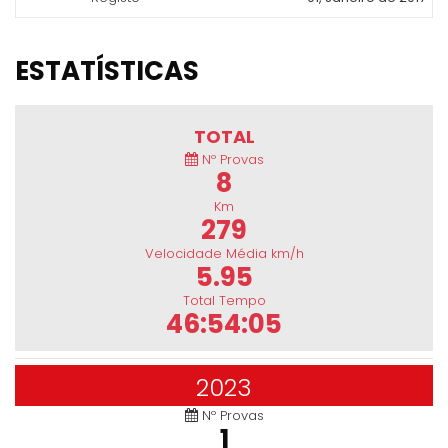
ESTATÍSTICAS
TOTAL
Nº Provas
8
Km
279
Velocidade Média km/h
5.95
Total Tempo
46:54:05
2023
Nº Provas
1