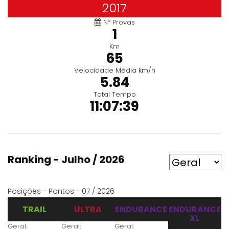
2017
Nº Provas
1
Km
65
Velocidade Média km/h
5.84
Total Tempo
11:07:39
Ranking - Julho / 2026
Posições - Pontos - 07 / 2026
TRAIL
ULTRA
ENDURANCE
ENDURANCE
XL
Geral:
Geral:
Geral: