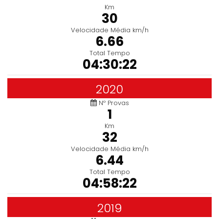
Km
30
Velocidade Média km/h
6.66
Total Tempo
04:30:22
2020
Nº Provas
1
Km
32
Velocidade Média km/h
6.44
Total Tempo
04:58:22
2019