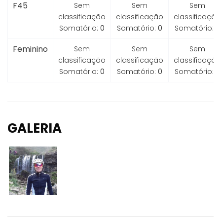
F45
Sem
Sem
Sem
classificação
classificação
classificação
Somatório:
0
Somatório:
0
Somatório:
0
Feminino
Sem
Sem
Sem
classificação
classificação
classificação
Somatório:
0
Somatório:
0
Somatório:
0
GALERIA