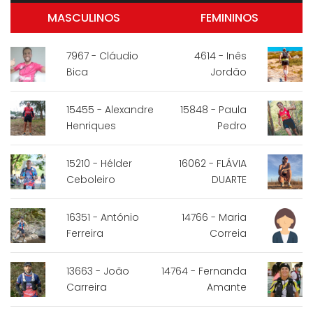
MASCULINOS
FEMININOS
7967 - Cláudio
4614 - Inês
Bica
Jordão
15455 - Alexandre
15848 - Paula
Henriques
Pedro
15210 - Hélder
16062 - FLÁVIA
Ceboleiro
DUARTE
16351 - António
14766 - Maria
Ferreira
Correia
13663 - João
14764 - Fernanda
Carreira
Amante