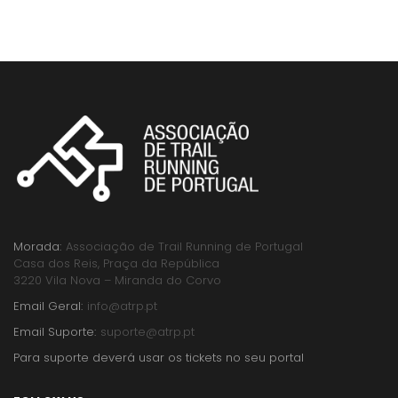
Morada:
Associação de Trail Running de Portugal
Casa dos Reis, Praça da República
3220 Vila Nova – Miranda do Corvo
Email Geral:
info@atrp.pt
Email Suporte:
suporte@atrp.pt
Para suporte deverá usar os tickets no seu portal