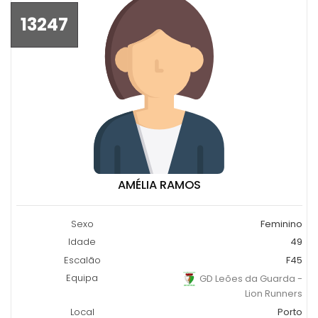
13247
AMÉLIA RAMOS
Sexo
Feminino
Idade
49
Escalão
F45
Equipa
GD Leões da Guarda -
Lion Runners
Local
Porto