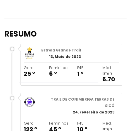
RESUMO
Estrela Grande Trail
13, Maio de 2023
Geral
Femininos
F45
Méd.
25 º
6 º
1 º
km/h
6.70
TRAIL DE CONIMBRIGA TERRAS DE
SICÓ
24, Fevereiro de 2023
Geral
Femininos
F45
Méd.
122 º
45 º
10 º
km/h