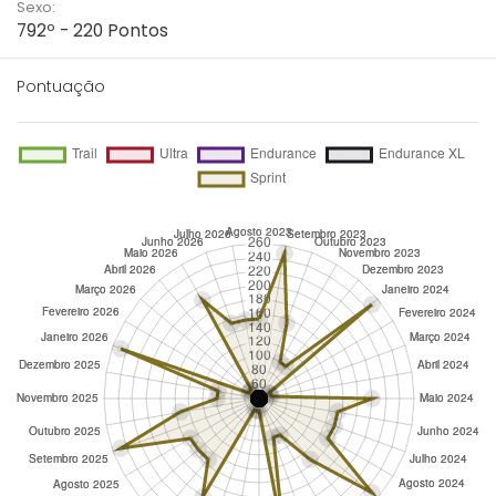
Sexo:
792º - 220 Pontos
Pontuação