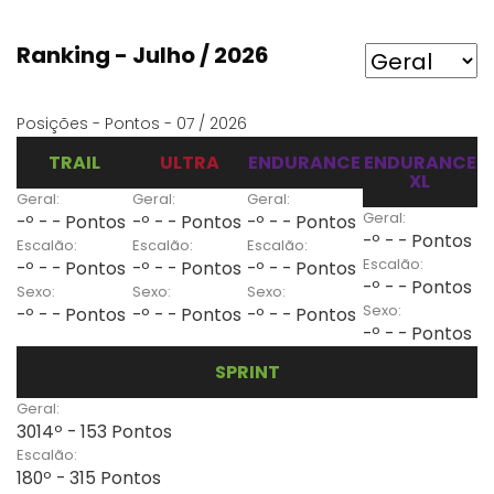
Ranking - Julho / 2026
Posições - Pontos - 07 / 2026
TRAIL
ULTRA
ENDURANCE
ENDURANCE
XL
Geral:
Geral:
Geral:
Geral:
-º - - Pontos
-º - - Pontos
-º - - Pontos
-º - - Pontos
Escalão:
Escalão:
Escalão:
Escalão:
-º - - Pontos
-º - - Pontos
-º - - Pontos
-º - - Pontos
Sexo:
Sexo:
Sexo:
Sexo:
-º - - Pontos
-º - - Pontos
-º - - Pontos
-º - - Pontos
SPRINT
Geral:
3014º - 153 Pontos
Escalão:
180º - 315 Pontos