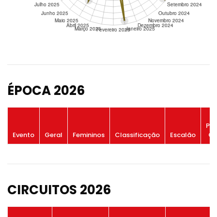
ÉPOCA 2026
Po
Evento
Geral
Femininos
Classificação
Escalão
Ge
CIRCUITOS 2026