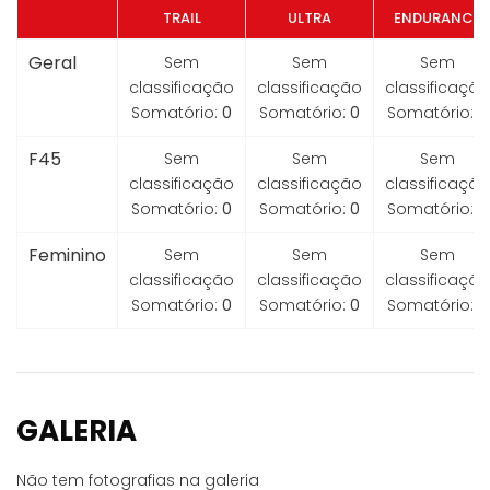
TRAIL
ULTRA
ENDURANCE
Geral
Sem
Sem
Sem
classificação
classificação
classificação
Somatório:
0
Somatório:
0
Somatório:
0
F45
Sem
Sem
Sem
classificação
classificação
classificação
Somatório:
0
Somatório:
0
Somatório:
0
Feminino
Sem
Sem
Sem
classificação
classificação
classificação
Somatório:
0
Somatório:
0
Somatório:
0
GALERIA
Não tem fotografias na galeria