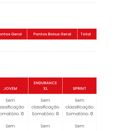
ontos Geral
Pontos Bonus Geral
Total
ENDURANCE
JOVEM
XL
SPRINT
Sem
Sem
Sem
lassificação
classificação
classificação
omatório:
0
Somatório:
0
Somatório:
0
Sem
Sem
Sem