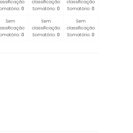
lassificação
classificação
classificação
omatório:
0
Somatório:
0
Somatório:
0
Sem
Sem
Sem
lassificação
classificação
classificação
omatório:
0
Somatório:
0
Somatório:
0