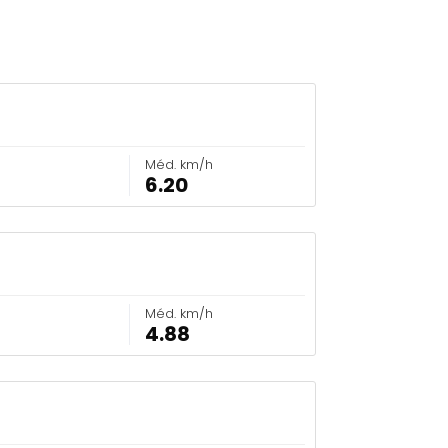
Méd. km/h
6.20
Méd. km/h
4.88