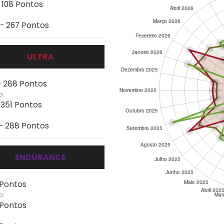
- 108 Pontos
 - 267 Pontos
ULTRA
 - 288 Pontos
o:
 351 Pontos
 - 288 Pontos
ENDURANCE
 Pontos
o:
 Pontos