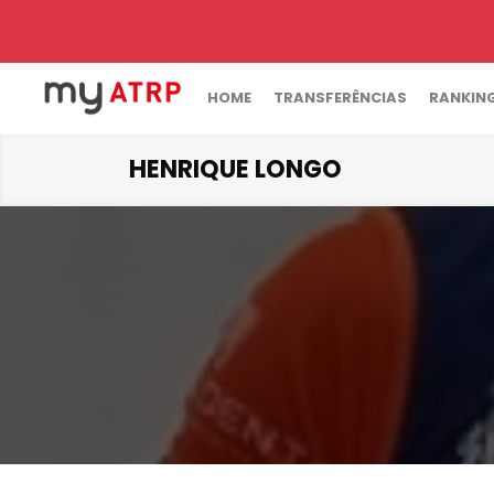
HOME
TRANSFERÊNCIAS
RANKIN
HENRIQUE LONGO