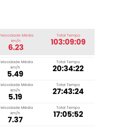
Velocidade Média
Total Tempo
103:09:09
km/h
6.23
Velocidade Média
Total Tempo
20:34:22
km/h
5.49
Velocidade Média
Total Tempo
27:43:24
km/h
5.19
Velocidade Média
Total Tempo
17:05:52
km/h
7.37