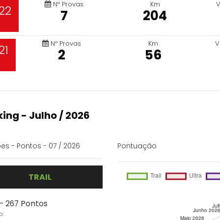
Nº Provas
Km
V
22
7
204
Nº Provas
Km
V
21
2
56
ing - Julho / 2026
es - Pontos - 07 / 2026
Pontuação
TRAIL
 - 267 Pontos
o: