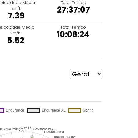
elocidade Média
Total Tempo
27:37:07
km/h
7.39
elocidade Média
Total Tempo
10:08:24
km/h
5.52