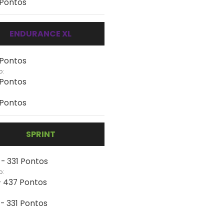
 Pontos
ENDURANCE XL
 Pontos
o:
 Pontos
 Pontos
SPRINT
 - 331 Pontos
o:
- 437 Pontos
 - 331 Pontos