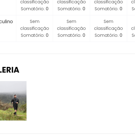
classificação
classificação
classificação
c
Somatório:
0
Somatório:
0
Somatório:
0
S
ulino
Sem
Sem
Sem
classificação
classificação
classificação
c
Somatório:
0
Somatório:
0
Somatório:
0
S
LERIA