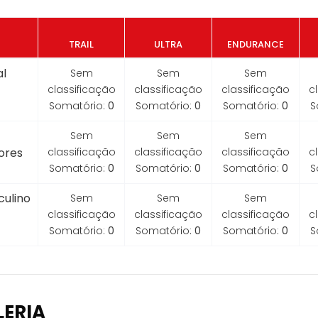
TRAIL
ULTRA
ENDURANCE
l
Sem
Sem
Sem
classificação
classificação
classificação
c
Somatório:
0
Somatório:
0
Somatório:
0
S
Sem
Sem
Sem
ores
classificação
classificação
classificação
c
Somatório:
0
Somatório:
0
Somatório:
0
S
ulino
Sem
Sem
Sem
classificação
classificação
classificação
c
Somatório:
0
Somatório:
0
Somatório:
0
S
LERIA