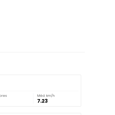
ores
Méd. km/h
7.23