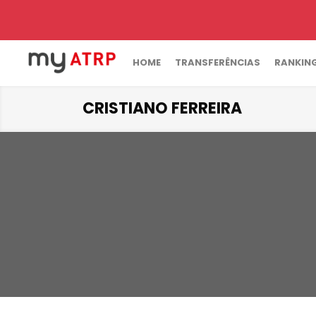
HOME
TRANSFERÊNCIAS
RANKIN
CRISTIANO FERREIRA