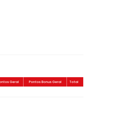
ontos Geral
Pontos Bonus Geral
Total