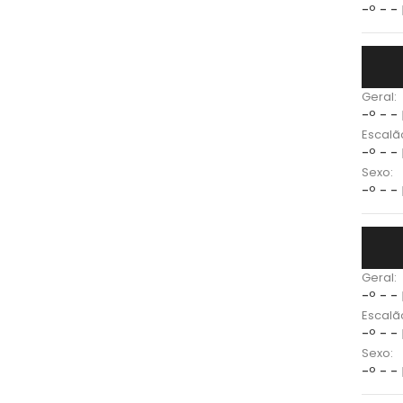
-º - -
Geral:
-º - -
Escalã
-º - -
Sexo:
-º - -
Geral:
-º - -
Escalã
-º - -
Sexo:
-º - -