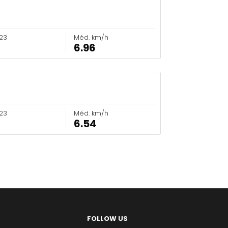
23
Méd. km/h
6.96
23
Méd. km/h
6.54
FOLLOW US