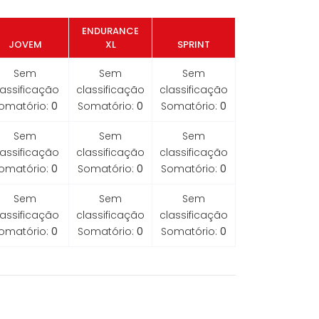
ENDURANCE
JOVEM
XL
SPRINT
Sem
Sem
Sem
lassificação
classificação
classificação
omatório:
0
Somatório:
0
Somatório:
0
Sem
Sem
Sem
lassificação
classificação
classificação
omatório:
0
Somatório:
0
Somatório:
0
Sem
Sem
Sem
lassificação
classificação
classificação
omatório:
0
Somatório:
0
Somatório:
0