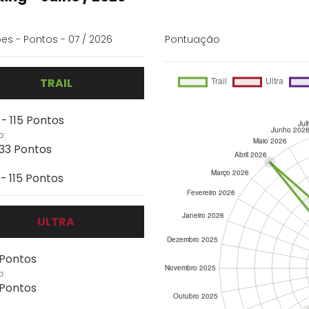
es - Pontos - 07 / 2026
Pontuação
TRAIL
 - 115 Pontos
o:
133 Pontos
- 115 Pontos
ULTRA
 Pontos
o:
 Pontos