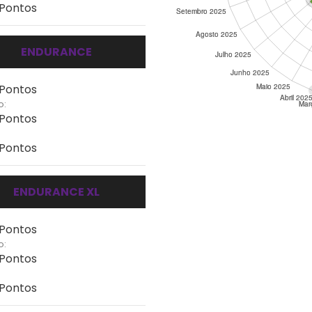
 Pontos
ENDURANCE
 Pontos
o:
 Pontos
 Pontos
ENDURANCE XL
 Pontos
o:
 Pontos
 Pontos