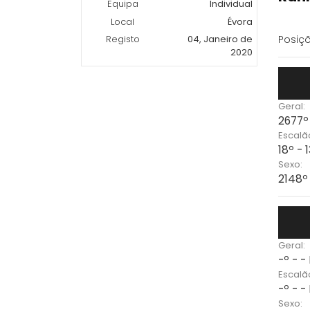
Equipa
Individual
Local
Évora
Posiçõ
Registo
04, Janeiro de
2020
Geral:
2677º
Escalã
18º - 
Sexo:
2148º 
Geral:
-º - -
Escalã
-º - -
Sexo: