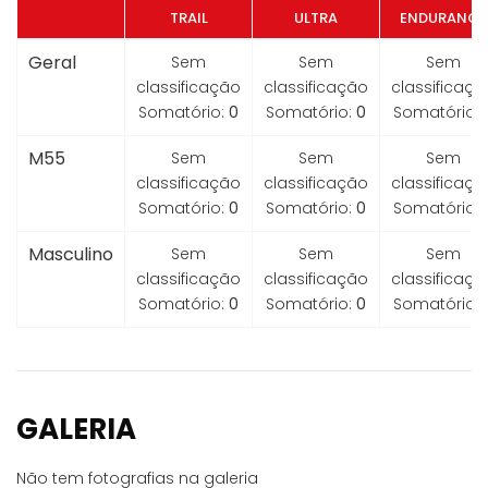
TRAIL
ULTRA
ENDURANCE
Geral
Sem
Sem
Sem
classificação
classificação
classificaçã
Somatório:
0
Somatório:
0
Somatório:
M55
Sem
Sem
Sem
classificação
classificação
classificaçã
Somatório:
0
Somatório:
0
Somatório:
Masculino
Sem
Sem
Sem
classificação
classificação
classificaçã
Somatório:
0
Somatório:
0
Somatório:
GALERIA
Não tem fotografias na galeria