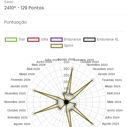
Sexo:
2410º - 129 Pontos
Pontuação