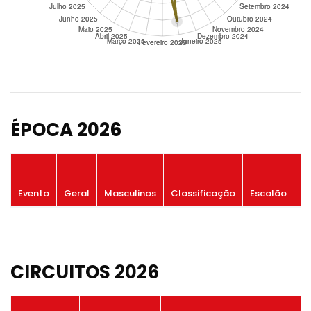
ÉPOCA 2026
P
Evento
Geral
Masculinos
Classificação
Escalão
G
CIRCUITOS 2026