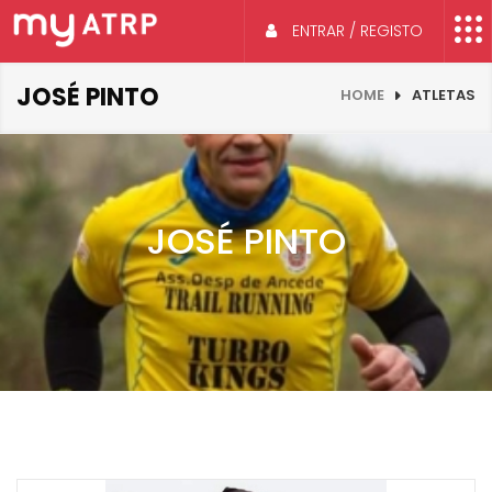
ENTRAR / REGISTO
JOSÉ PINTO
HOME
ATLETAS
JOSÉ PINTO