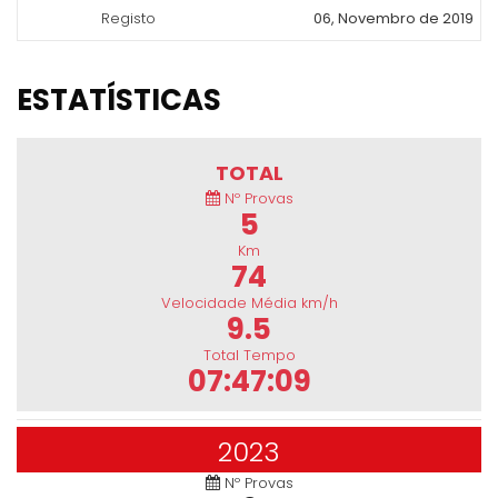
Registo
06, Novembro de 2019
ESTATÍSTICAS
TOTAL
Nº Provas
5
Km
74
Velocidade Média km/h
9.5
Total Tempo
07:47:09
2023
Nº Provas