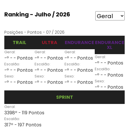
Ranking - Julho / 2026
Posições - Pontos - 07 / 2026
TRAIL
ULTRA
ENDURANCE
ENDURANCE
XL
Geral:
Geral:
Geral:
Geral:
-º - - Pontos
-º - - Pontos
-º - - Pontos
-º - - Pontos
Escalão:
Escalão:
Escalão:
Escalão:
-º - - Pontos
-º - - Pontos
-º - - Pontos
-º - - Pontos
Sexo:
Sexo:
Sexo:
Sexo:
-º - - Pontos
-º - - Pontos
-º - - Pontos
-º - - Pontos
SPRINT
Geral:
3398º - 119 Pontos
Escalão:
317º - 197 Pontos