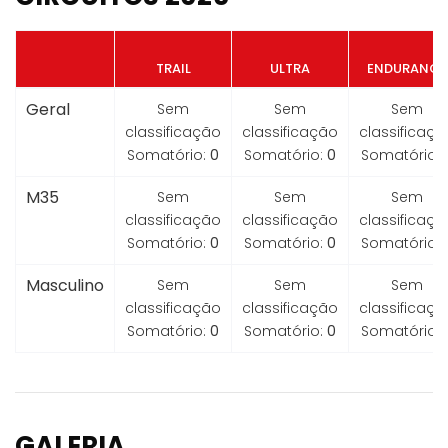
TRAIL
ULTRA
ENDURANCE
Geral
Sem
Sem
Sem
classificação
classificação
classificaçã
Somatório:
0
Somatório:
0
Somatório:
M35
Sem
Sem
Sem
classificação
classificação
classificaçã
Somatório:
0
Somatório:
0
Somatório:
Masculino
Sem
Sem
Sem
classificação
classificação
classificaçã
Somatório:
0
Somatório:
0
Somatório:
GALERIA