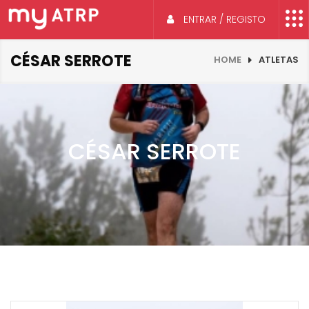
ENTRAR / REGISTO
CÉSAR SERROTE
HOME
ATLETAS
CÉSAR SERROTE