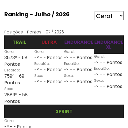
Ranking - Julho / 2026
Posições - Pontos - 07 / 2026
TRAIL
ULTRA
ENDURANCE
ENDURANCE
XL
Geral:
Geral:
Geral:
Geral:
3573º - 58
-º - - Pontos
-º - - Pontos
-º - - Pontos
Escalão:
Escalão:
Pontos
Escalão:
-º - - Pontos
-º - - Pontos
Escalão:
-º - - Pontos
Sexo:
Sexo:
759º - 69
Sexo:
-º - - Pontos
-º - - Pontos
Pontos
-º - - Pontos
Sexo:
2889º - 58
Pontos
SPRINT
Geral:
-º - - Pontos