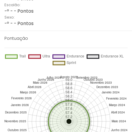
Escalão:
-º - - Pontos
Sexo:
-º - - Pontos
Pontuação