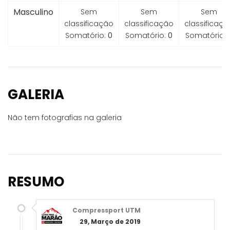
Masculino
Sem
Sem
Sem
classificação
classificação
classificaçã
Somatório:
0
Somatório:
0
Somatório:
GALERIA
Não tem fotografias na galeria
RESUMO
Compressport UTM
29, Março de 2019