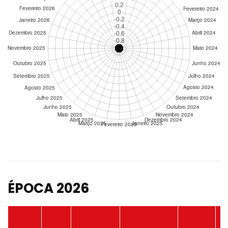
ÉPOCA 2026
P