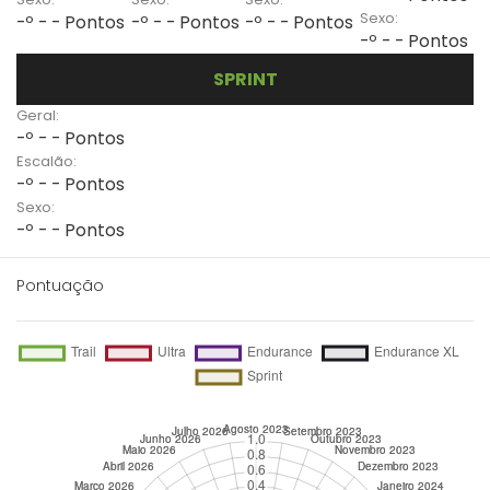
Sexo:
-º - - Pontos
-º - - Pontos
-º - - Pontos
-º - - Pontos
SPRINT
Geral:
-º - - Pontos
Escalão:
-º - - Pontos
Sexo:
-º - - Pontos
Pontuação