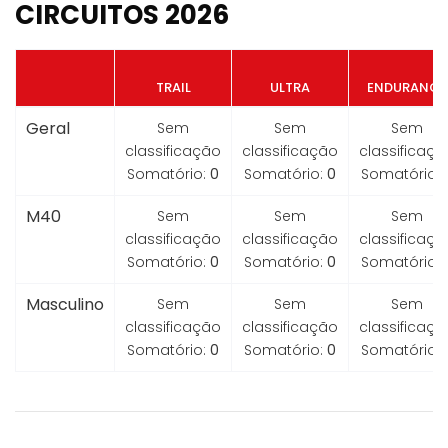
CIRCUITOS 2026
TRAIL
ULTRA
ENDURANCE
Geral
Sem
Sem
Sem
classificação
classificação
classificaçã
Somatório:
0
Somatório:
0
Somatório:
M40
Sem
Sem
Sem
classificação
classificação
classificaçã
Somatório:
0
Somatório:
0
Somatório:
Masculino
Sem
Sem
Sem
classificação
classificação
classificaçã
Somatório:
0
Somatório:
0
Somatório: