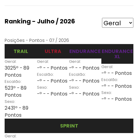
Ranking - Julho / 2026
Posições - Pontos - 07 / 2026
TRAIL
ULTRA
ENDURANCE
ENDURANCE
XL
Geral:
Geral:
Geral:
Geral:
3025º - 89
-º - - Pontos
-º - - Pontos
-º - - Pontos
Escalão:
Escalão:
Pontos
Escalão:
-º - - Pontos
-º - - Pontos
Escalão:
-º - - Pontos
Sexo:
Sexo:
523º - 89
Sexo:
-º - - Pontos
-º - - Pontos
Pontos
-º - - Pontos
Sexo:
2431º - 89
Pontos
SPRINT
Geral: