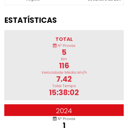
ESTATÍSTICAS
TOTAL
Nº Provas
5
Km
116
Velocidade Média km/h
7.42
Total Tempo
15:38:02
2024
Nº Provas
1