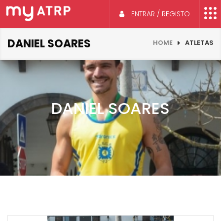
ENTRAR / REGISTO
DANIEL SOARES
HOME
ATLETAS
DANIEL SOARES