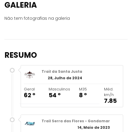
GALERIA
Não tem fotografias na galeria
RESUMO
Trail da Santa Justa
28, Julho de 2024
Geral
Masculinos
M35
Méd.
62 º
54 º
8 º
km/h
7.85
Trail Serra das Flores - Gondomar
14, Maio de 2023