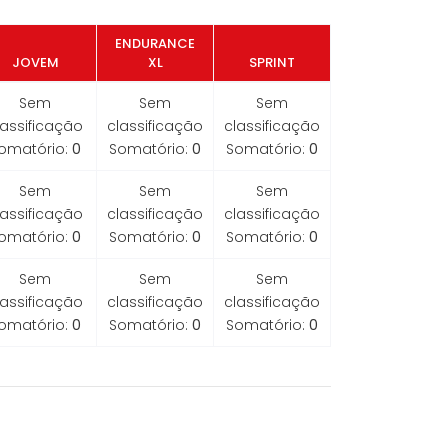
ENDURANCE
JOVEM
XL
SPRINT
Sem
Sem
Sem
lassificação
classificação
classificação
omatório:
0
Somatório:
0
Somatório:
0
Sem
Sem
Sem
lassificação
classificação
classificação
omatório:
0
Somatório:
0
Somatório:
0
Sem
Sem
Sem
lassificação
classificação
classificação
omatório:
0
Somatório:
0
Somatório:
0