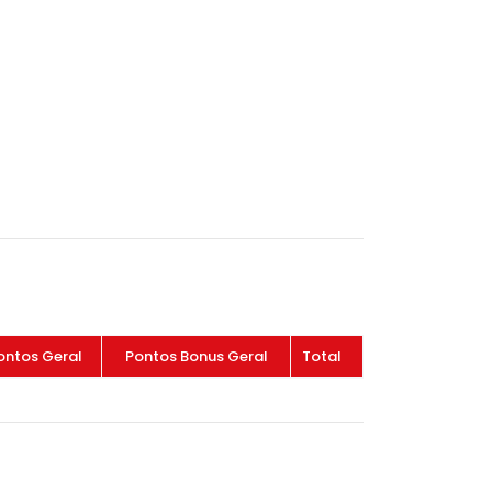
ontos Geral
Pontos Bonus Geral
Total