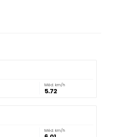
Méd. km/h
5.72
Méd. km/h
6.01