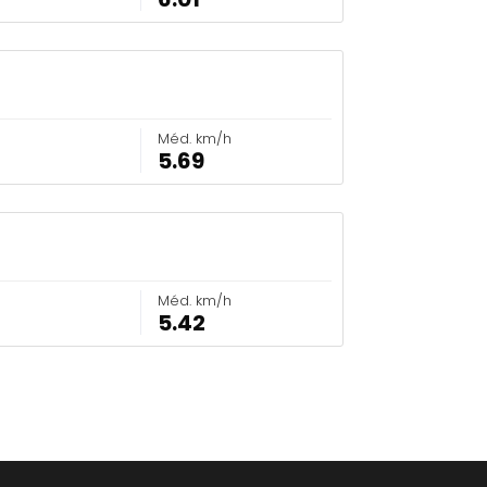
Méd. km/h
5.69
Méd. km/h
5.42