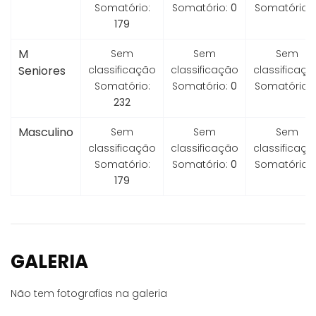
Somatório:
Somatório:
0
Somatório:
179
M
Sem
Sem
Sem
Seniores
classificação
classificação
classificaçã
Somatório:
Somatório:
0
Somatório:
232
Masculino
Sem
Sem
Sem
classificação
classificação
classificaçã
Somatório:
Somatório:
0
Somatório:
179
GALERIA
Não tem fotografias na galeria