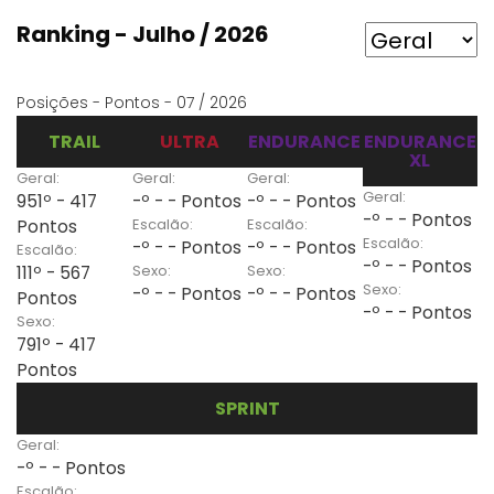
Ranking - Julho / 2026
Posições - Pontos - 07 / 2026
TRAIL
ULTRA
ENDURANCE
ENDURANCE
XL
Geral:
Geral:
Geral:
Geral:
951º - 417
-º - - Pontos
-º - - Pontos
-º - - Pontos
Escalão:
Escalão:
Pontos
Escalão:
-º - - Pontos
-º - - Pontos
Escalão:
-º - - Pontos
Sexo:
Sexo:
111º - 567
Sexo:
-º - - Pontos
-º - - Pontos
Pontos
-º - - Pontos
Sexo:
791º - 417
Pontos
SPRINT
Geral:
-º - - Pontos
Escalão: