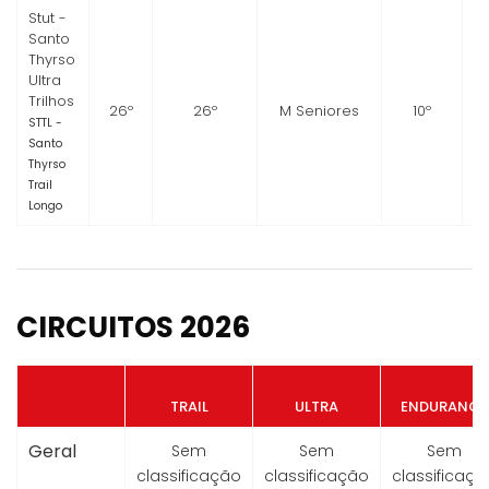
Stut -
Santo
Thyrso
Ultra
Trilhos
26º
26º
M Seniores
10º
STTL -
Santo
Thyrso
Trail
Longo
CIRCUITOS 2026
TRAIL
ULTRA
ENDURANCE
Geral
Sem
Sem
Sem
classificação
classificação
classificaçã