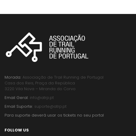
Morada:
Associação de Trail Running de Portugal
Casa dos Reis, Praça da República
3220 Vila Nova – Miranda do Corvo
Email Geral:
info@atrp.pt
Email Suporte:
suporte@atrp.pt
Para suporte deverá usar os tickets no seu portal
FOLLOW US