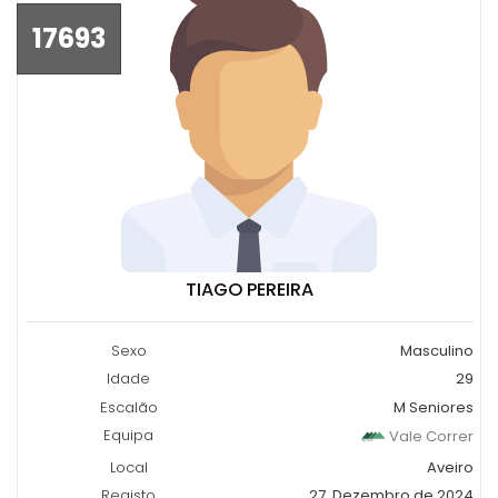
17693
TIAGO PEREIRA
Sexo
Masculino
Idade
29
Escalão
M Seniores
Equipa
Vale Correr
Local
Aveiro
Registo
27, Dezembro de 2024