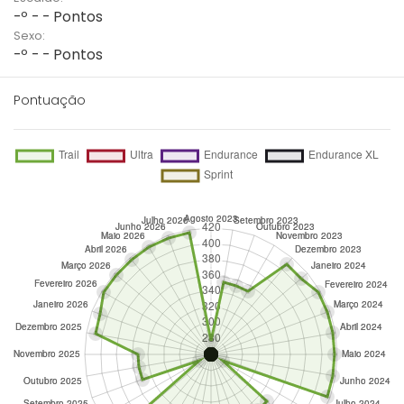
-º - - Pontos
Sexo:
-º - - Pontos
Pontuação