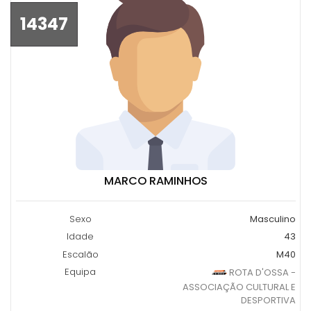
14347
MARCO RAMINHOS
Sexo
Masculino
Idade
43
Escalão
M40
Equipa
ROTA D'OSSA -
ASSOCIAÇÃO CULTURAL E
DESPORTIVA