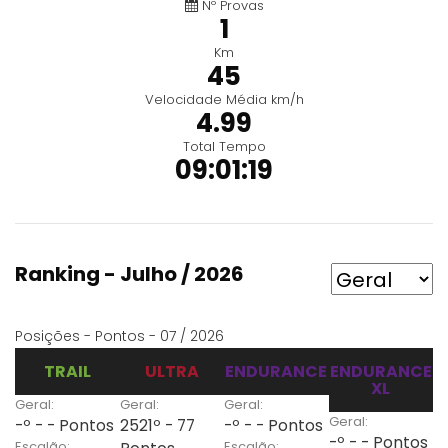
Nº Provas
1
Km
45
Velocidade Média km/h
4.99
Total Tempo
09:01:19
Ranking - Julho / 2026
Posições - Pontos - 07 / 2026
TRAIL
ULTRA
ENDURANCE
ENDURANCE
XL
Geral:
Geral:
Geral:
Geral:
-º - - Pontos
2521º - 77
-º - - Pontos
-º - - Pontos
Escalão:
Escalão: