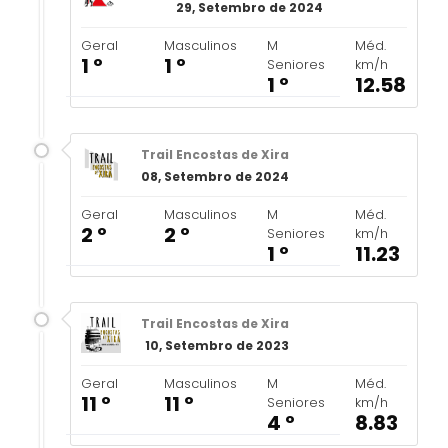
29, Setembro de 2024
Geral
Masculinos
M
Méd.
1 º
1 º
Seniores
km/h
1 º
12.58
Trail Encostas de Xira
08, Setembro de 2024
Geral
Masculinos
M
Méd.
2 º
2 º
Seniores
km/h
1 º
11.23
Trail Encostas de Xira
10, Setembro de 2023
Geral
Masculinos
M
Méd.
11 º
11 º
Seniores
km/h
4 º
8.83