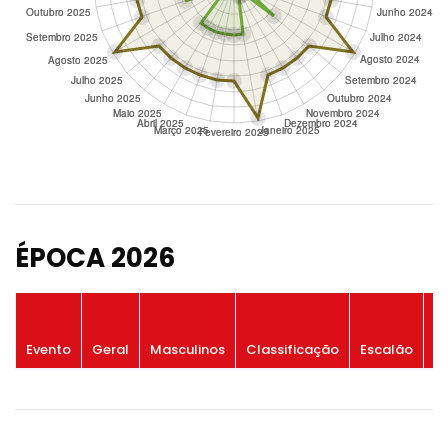
ÉPOCA 2026
P
Evento
Geral
Masculinos
Classificação
Escalão
G