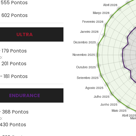
- 555 Pontos
- 602 Pontos
ULTRA
- 179 Pontos
o:
- 201 Pontos
- 181 Pontos
ENDURANCE
- 368 Pontos
o:
- 430 Pontos