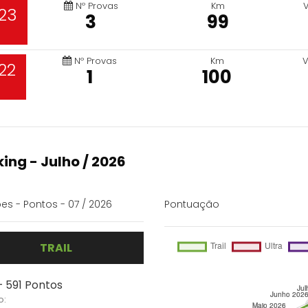
Nº Provas
Km
23
3
99
Nº Provas
Km
V
22
1
100
ing - Julho / 2026
es - Pontos - 07 / 2026
Pontuação
TRAIL
- 591 Pontos
o: