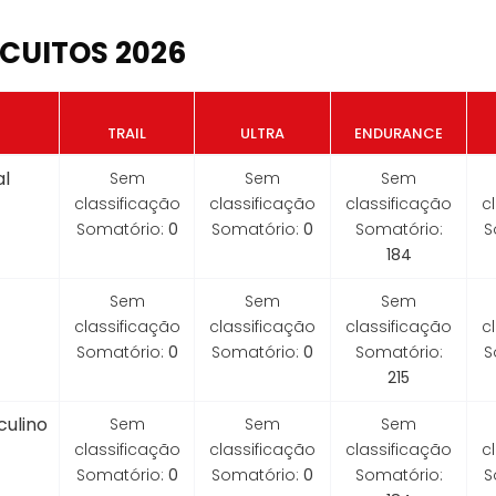
CUITOS 2026
TRAIL
ULTRA
ENDURANCE
l
Sem
Sem
Sem
classificação
classificação
classificação
c
Somatório:
0
Somatório:
0
Somatório:
S
184
Sem
Sem
Sem
classificação
classificação
classificação
c
Somatório:
0
Somatório:
0
Somatório:
S
215
ulino
Sem
Sem
Sem
classificação
classificação
classificação
c
Somatório:
0
Somatório:
0
Somatório:
S