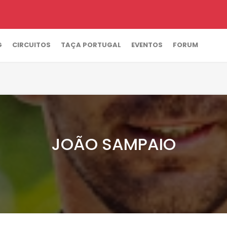
G
CIRCUITOS
TAÇA PORTUGAL
EVENTOS
FORUM
JOÃO SAMPAIO