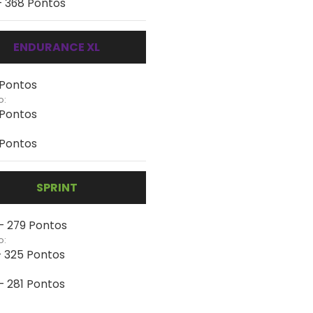
- 368 Pontos
ENDURANCE XL
 Pontos
o:
 Pontos
 Pontos
SPRINT
 - 279 Pontos
o:
- 325 Pontos
 - 281 Pontos