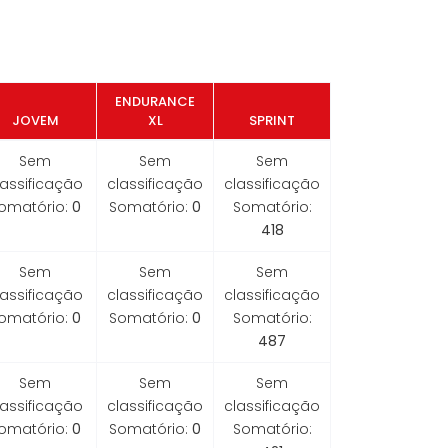
ENDURANCE
JOVEM
XL
SPRINT
Sem
Sem
Sem
lassificação
classificação
classificação
omatório:
0
Somatório:
0
Somatório:
418
Sem
Sem
Sem
lassificação
classificação
classificação
omatório:
0
Somatório:
0
Somatório:
487
Sem
Sem
Sem
lassificação
classificação
classificação
omatório:
0
Somatório:
0
Somatório: