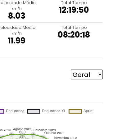
Velocidade Média
Total Tempo
12:19:50
km/h
8.03
elocidade Média
Total Tempo
08:20:18
km/h
11.99