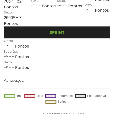
Sexo:
Sexo:
706º - 82
Sexo:
-º - - Pontos
-º - - Pontos
Pontos
-º - - Pontos
Sexo:
2600º - 71
Pontos
SPRINT
Geral:
-º - - Pontos
Escalão:
-º - - Pontos
Sexo:
-º - - Pontos
Pontuação