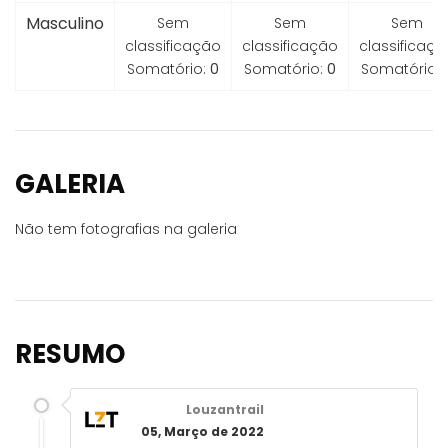
Masculino
Sem
Sem
Sem
classificação
classificação
classificaçã
Somatório:
0
Somatório:
0
Somatório:
GALERIA
Não tem fotografias na galeria
RESUMO
Louzantrail
05, Março de 2022