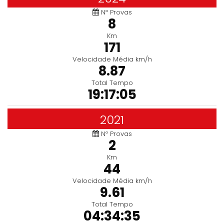
Nº Provas
8
Km
171
Velocidade Média km/h
8.87
Total Tempo
19:17:05
2021
Nº Provas
2
Km
44
Velocidade Média km/h
9.61
Total Tempo
04:34:35