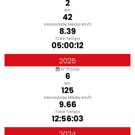
2
Km
42
Velocidade Média km/h
8.39
Total Tempo
05:00:12
2025
Nº Provas
6
Km
125
Velocidade Média km/h
9.66
Total Tempo
12:56:03
2024