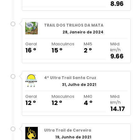
8.96
TRAIL DOS TRILHOS DA MATA
28, Janeiro de 2024
Geral
Masculinos
M45
Méd.
16 º
15 º
2 º
km/h
9.66
4º Ultra Trail Santa Cruz
31, Julho de 2021
Geral
Masculinos
M40
Méd.
12 º
12 º
4 º
km/h
14.17
Ultra Trail de Cerveira
19, Junho de 2021