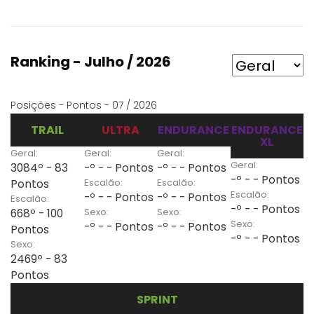
Ranking - Julho / 2026
Posições - Pontos - 07 / 2026
TRAIL
ULTRA
ENDURANCE
ENDURANCE
XL
Geral:
Geral:
Geral:
Geral:
3084º - 83
-º - - Pontos
-º - - Pontos
-º - - Pontos
Escalão:
Escalão:
Pontos
Escalão:
-º - - Pontos
-º - - Pontos
Escalão:
-º - - Pontos
Sexo:
Sexo:
668º - 100
Sexo:
-º - - Pontos
-º - - Pontos
Pontos
-º - - Pontos
Sexo:
2469º - 83
Pontos
SPRINT