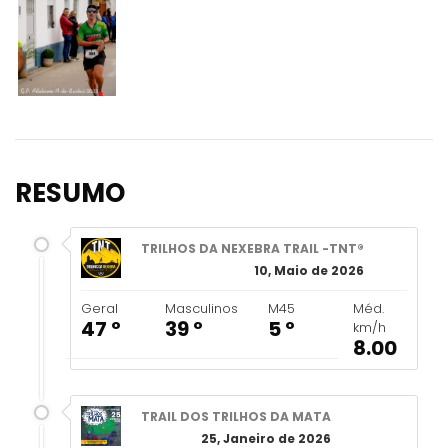
RESUMO
TRILHOS DA NEXEBRA TRAIL -TNT®
10, Maio de 2026
Geral
Masculinos
M45
Méd.
47 º
39 º
5 º
km/h
8.00
TRAIL DOS TRILHOS DA MATA
25, Janeiro de 2026