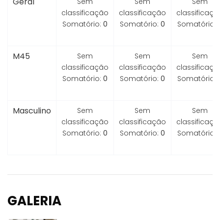
Geral
Sem
Sem
Sem
classificação
classificação
classificaçã
Somatório:
0
Somatório:
0
Somatório:
M45
Sem
Sem
Sem
classificação
classificação
classificaçã
Somatório:
0
Somatório:
0
Somatório:
Masculino
Sem
Sem
Sem
classificação
classificação
classificaçã
Somatório:
0
Somatório:
0
Somatório:
GALERIA