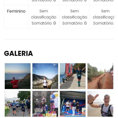
Somatório:
0
Somatório:
0
Somatório:
0
Feminino
Sem
Sem
Sem
classificação
classificação
classificação
Somatório:
0
Somatório:
0
Somatório:
0
GALERIA