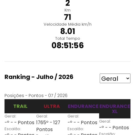
2
Km
71
Velocidade Média km/h
8.01
Total Tempo
08:51:56
Ranking - Julho / 2026
Posições - Pontos - 07 / 2026
TRAIL
ULTRA
ENDURANCE
ENDURANCE
XL
Geral:
Geral:
Geral:
Geral:
-º - - Pontos
1765º - 127
-º - - Pontos
-º - - Pontos
Escalão:
Escalão:
Pontos
Escalão: