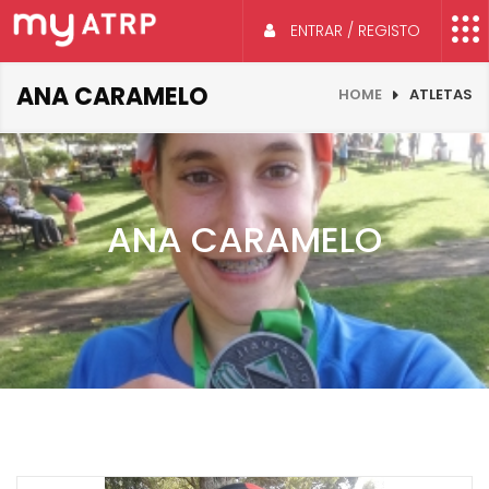
ENTRAR / REGISTO
ANA CARAMELO
HOME
ATLETAS
ANA CARAMELO