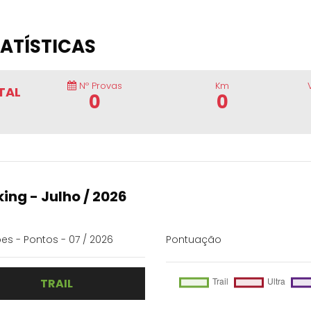
ATÍSTICAS
Nº Provas
Km
TAL
0
0
ing - Julho / 2026
es - Pontos - 07 / 2026
Pontuação
TRAIL