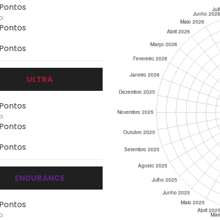
 Pontos
o:
 Pontos
 Pontos
ULTRA
 Pontos
o:
 Pontos
 Pontos
ENDURANCE
 Pontos
o: