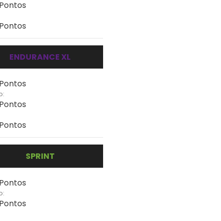
 Pontos
 Pontos
ENDURANCE XL
 Pontos
o:
 Pontos
 Pontos
SPRINT
 Pontos
o:
 Pontos