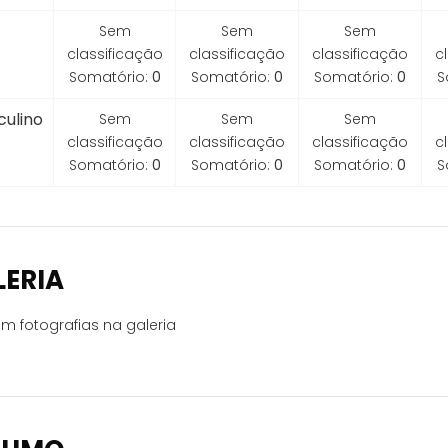
Sem
Sem
Sem
classificação
classificação
classificação
c
Somatório:
0
Somatório:
0
Somatório:
0
S
ulino
Sem
Sem
Sem
classificação
classificação
classificação
c
Somatório:
0
Somatório:
0
Somatório:
0
S
LERIA
m fotografias na galeria