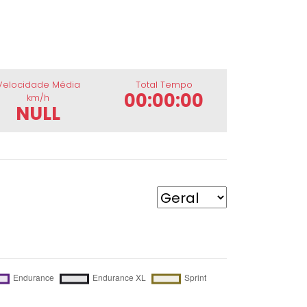
Velocidade Média
Total Tempo
00:00:00
km/h
NULL