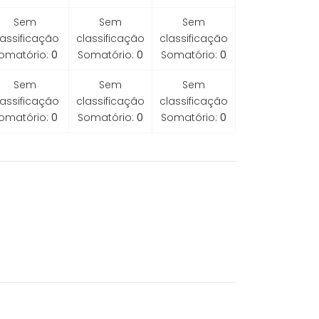
Sem
Sem
Sem
lassificação
classificação
classificação
omatório:
0
Somatório:
0
Somatório:
0
Sem
Sem
Sem
lassificação
classificação
classificação
omatório:
0
Somatório:
0
Somatório:
0