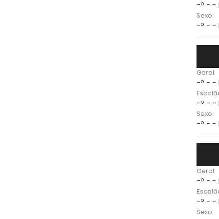
-º - -
Sexo:
-º - -
Geral:
-º - -
Escalã
-º - -
Sexo:
-º - -
Geral:
-º - -
Escalã
-º - -
Sexo: