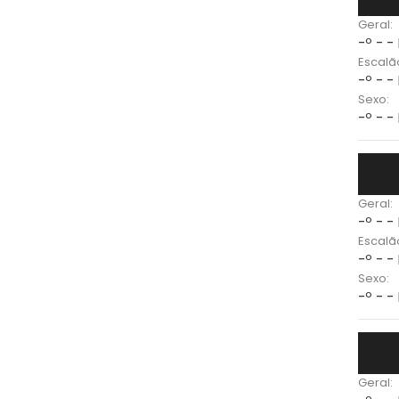
Geral:
-º - -
Escalã
-º - -
Sexo:
-º - -
Geral:
-º - -
Escalã
-º - -
Sexo:
-º - -
Geral: