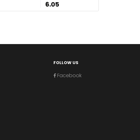
6.05
FOLLOW US
Facebook