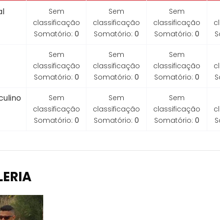
l
Sem
Sem
Sem
classificação
classificação
classificação
c
Somatório:
0
Somatório:
0
Somatório:
0
S
Sem
Sem
Sem
classificação
classificação
classificação
c
Somatório:
0
Somatório:
0
Somatório:
0
S
ulino
Sem
Sem
Sem
classificação
classificação
classificação
c
Somatório:
0
Somatório:
0
Somatório:
0
S
LERIA