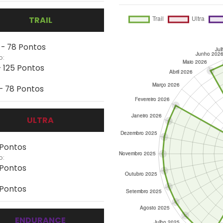
TRAIL
 - 78 Pontos
o:
- 125 Pontos
 - 78 Pontos
ULTRA
 Pontos
o:
 Pontos
 Pontos
ENDURANCE