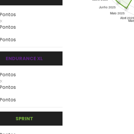
 Pontos
o:
 Pontos
 Pontos
ENDURANCE XL
 Pontos
o:
 Pontos
 Pontos
SPRINT