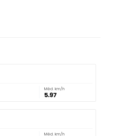
Méd. km/h
5.97
Méd. km/h