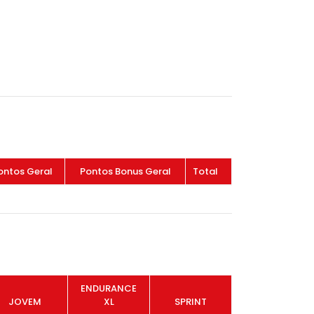
ontos Geral
Pontos Bonus Geral
Total
ENDURANCE
JOVEM
XL
SPRINT