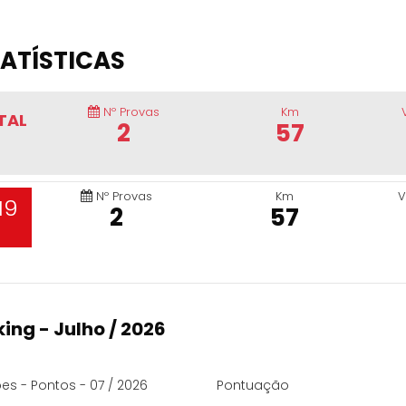
ATÍSTICAS
Nº Provas
Km
TAL
2
57
Nº Provas
Km
V
19
2
57
ing - Julho / 2026
es - Pontos - 07 / 2026
Pontuação