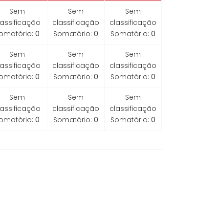
Sem
Sem
Sem
lassificação
classificação
classificação
omatório:
0
Somatório:
0
Somatório:
0
Sem
Sem
Sem
lassificação
classificação
classificação
omatório:
0
Somatório:
0
Somatório:
0
Sem
Sem
Sem
lassificação
classificação
classificação
omatório:
0
Somatório:
0
Somatório:
0