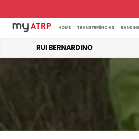
HOME
TRANSFERÊNCIAS
RANKIN
RUI BERNARDINO