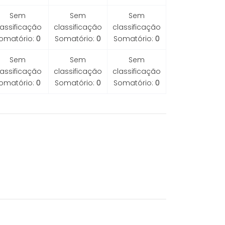
Sem
Sem
Sem
lassificação
classificação
classificação
omatório:
0
Somatório:
0
Somatório:
0
Sem
Sem
Sem
lassificação
classificação
classificação
omatório:
0
Somatório:
0
Somatório:
0