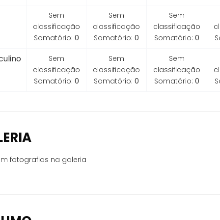
Sem
Sem
Sem
classificação
classificação
classificação
c
Somatório:
0
Somatório:
0
Somatório:
0
S
ulino
Sem
Sem
Sem
classificação
classificação
classificação
c
Somatório:
0
Somatório:
0
Somatório:
0
S
LERIA
m fotografias na galeria