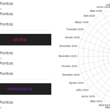
 Pontos
o:
 Pontos
 Pontos
ULTRA
 Pontos
o:
 Pontos
 Pontos
ENDURANCE
 Pontos
o: