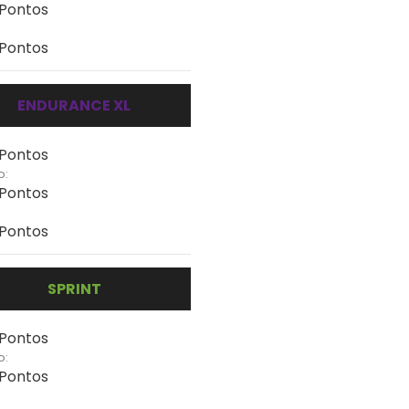
 Pontos
 Pontos
ENDURANCE XL
 Pontos
o:
 Pontos
 Pontos
SPRINT
 Pontos
o:
 Pontos