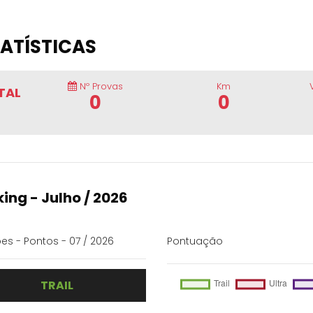
ATÍSTICAS
Nº Provas
Km
TAL
0
0
ing - Julho / 2026
es - Pontos - 07 / 2026
Pontuação
TRAIL