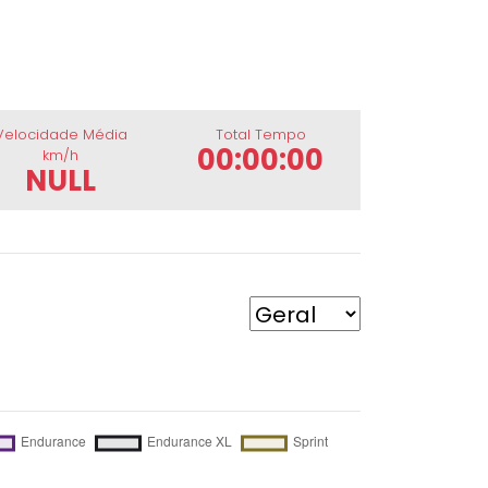
Velocidade Média
Total Tempo
00:00:00
km/h
NULL