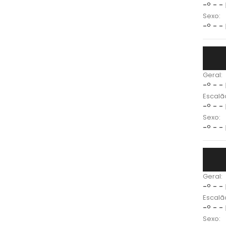
-º - -
Sexo:
-º - -
Geral:
-º - -
Escalã
-º - -
Sexo:
-º - -
Geral:
-º - -
Escalã
-º - -
Sexo: