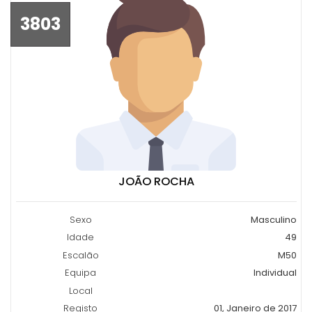
3803
JOÃO ROCHA
Sexo
Masculino
Idade
49
Escalão
M50
Equipa
Individual
Local
Registo
01, Janeiro de 2017