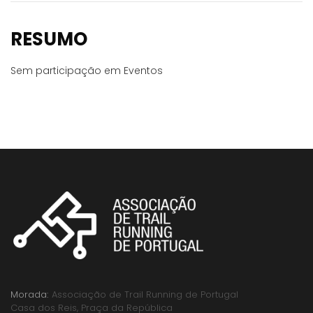
RESUMO
Sem participação em Eventos
Morada:
Associação de Trail Running de Portugal
Casa dos Reis, Praça da República