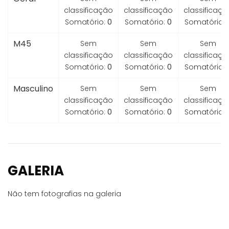
classificação
classificação
classificaçã
Somatório:
0
Somatório:
0
Somatório:
M45
Sem
Sem
Sem
classificação
classificação
classificaçã
Somatório:
0
Somatório:
0
Somatório:
Masculino
Sem
Sem
Sem
classificação
classificação
classificaçã
Somatório:
0
Somatório:
0
Somatório:
GALERIA
Não tem fotografias na galeria