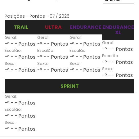
Posições - Pontos - 07 / 2026
TRAIL
ULTRA
ENDURANCE
ENDURANCE
XL
Geral:
Geral:
Geral:
Geral:
-º - - Pontos
-º - - Pontos
-º - - Pontos
-º - - Pontos
Escalão:
Escalão:
Escalão:
Escalão:
-º - - Pontos
-º - - Pontos
-º - - Pontos
-º - - Pontos
Sexo:
Sexo:
Sexo:
Sexo:
-º - - Pontos
-º - - Pontos
-º - - Pontos
-º - - Pontos
SPRINT
Geral:
-º - - Pontos
Escalão:
-º - - Pontos
Sexo:
-º - - Pontos