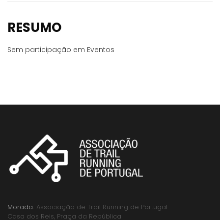
RESUMO
Sem participação em Eventos
Morada:
Associação de Trail Running de Portugal
Casa dos Reis, Praça da República