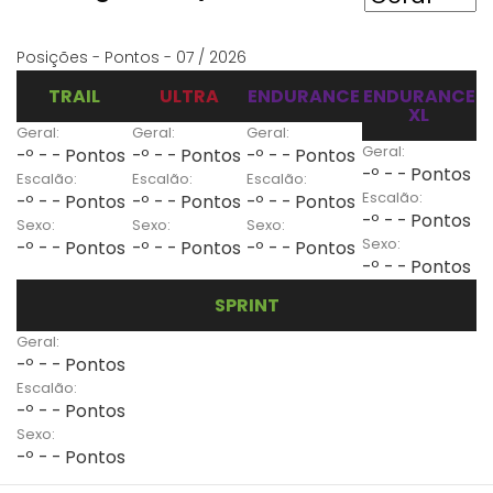
Posições - Pontos - 07 / 2026
TRAIL
ULTRA
ENDURANCE
ENDURANCE
XL
Geral:
Geral:
Geral:
Geral:
-º - - Pontos
-º - - Pontos
-º - - Pontos
-º - - Pontos
Escalão:
Escalão:
Escalão:
Escalão:
-º - - Pontos
-º - - Pontos
-º - - Pontos
-º - - Pontos
Sexo:
Sexo:
Sexo:
Sexo:
-º - - Pontos
-º - - Pontos
-º - - Pontos
-º - - Pontos
SPRINT
Geral:
-º - - Pontos
Escalão:
-º - - Pontos
Sexo:
-º - - Pontos