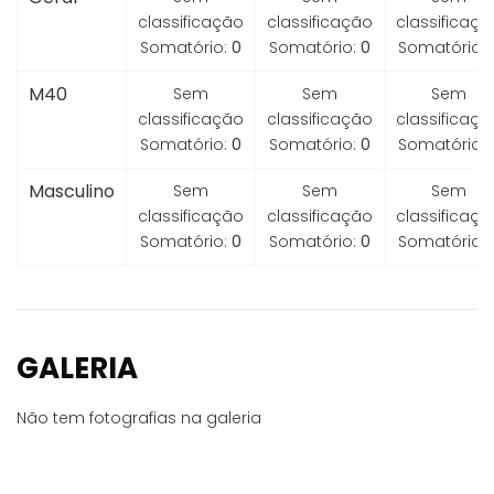
classificação
classificação
classificaçã
Somatório:
0
Somatório:
0
Somatório:
M40
Sem
Sem
Sem
classificação
classificação
classificaçã
Somatório:
0
Somatório:
0
Somatório:
Masculino
Sem
Sem
Sem
classificação
classificação
classificaçã
Somatório:
0
Somatório:
0
Somatório:
GALERIA
Não tem fotografias na galeria