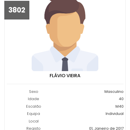
3802
FLÁVIO VIEIRA
Sexo
Masculino
Idade
40
Escalão
M40
Equipa
Individual
Local
Registo
01, Janeiro de 2017