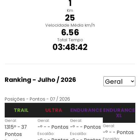
1
Km
25
Velocidade Média km/h
6.56
Total Tempo
03:48:42
Ranking - Julho / 2026
Posições - Pontos - 07 / 2026
TRAIL
ULTRA
ENDURANCE
ENDURANCE
XL
Geral:
Geral:
Geral:
Geral:
1315º - 37
-º - - Pontos
-º - - Pontos
-º - - Pontos
Escalão:
Escalão:
Pontos
Escalão: