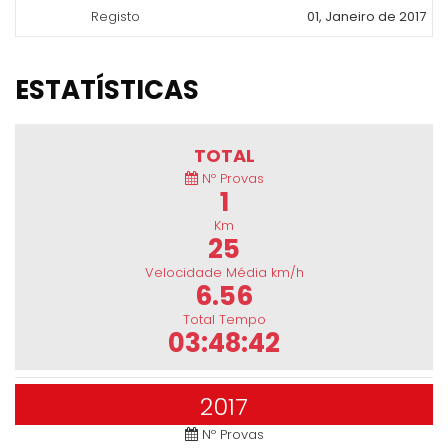
Registo
01, Janeiro de 2017
ESTATÍSTICAS
TOTAL
Nº Provas
1
Km
25
Velocidade Média km/h
6.56
Total Tempo
03:48:42
2017
Nº Provas