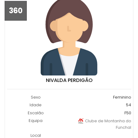
360
NIVALDA PERDIGÃO
Sexo
Feminino
Idade
54
Escalão
F50
Equipa
Clube de Montanha do
Funchal
Local