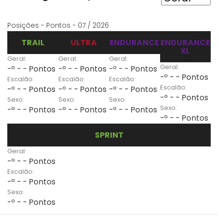
Posições - Pontos - 07 / 2026
TRAIL
ULTRA
ENDURANCE
ENDURANCE
XL
Geral:
Geral:
Geral:
Geral:
-º - - Pontos
-º - - Pontos
-º - - Pontos
-º - - Pontos
Escalão:
Escalão:
Escalão:
Escalão:
-º - - Pontos
-º - - Pontos
-º - - Pontos
-º - - Pontos
Sexo:
Sexo:
Sexo:
Sexo:
-º - - Pontos
-º - - Pontos
-º - - Pontos
-º - - Pontos
SPRINT
Geral:
-º - - Pontos
Escalão:
-º - - Pontos
Sexo:
-º - - Pontos