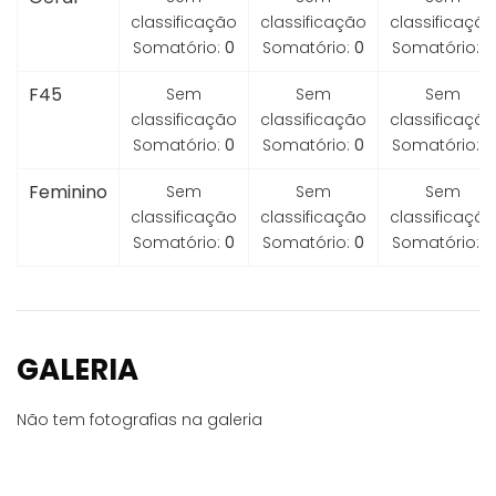
classificação
classificação
classificação
Somatório:
0
Somatório:
0
Somatório:
0
F45
Sem
Sem
Sem
classificação
classificação
classificação
Somatório:
0
Somatório:
0
Somatório:
0
Feminino
Sem
Sem
Sem
classificação
classificação
classificação
Somatório:
0
Somatório:
0
Somatório:
0
GALERIA
Não tem fotografias na galeria