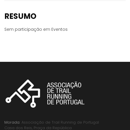
RESUMO
Sem participação em Eventos
Morada:
Associação de Trail Running de Portugal
Casa dos Reis, Praça da República