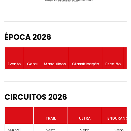
ÉPOCA 2026
P
Evento
Geral
Masculinos
Classificação
Escalão
G
CIRCUITOS 2026
TRAIL
ULTRA
ENDURANCE
Geral
Sem
Sem
Sem