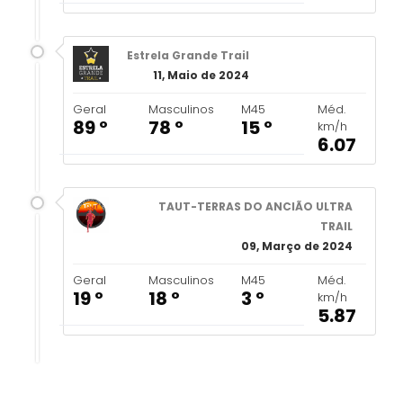
Estrela Grande Trail
11, Maio de 2024
Geral
Masculinos
M45
Méd.
89 º
78 º
15 º
km/h
6.07
TAUT-TERRAS DO ANCIÃO ULTRA
TRAIL
09, Março de 2024
Geral
Masculinos
M45
Méd.
19 º
18 º
3 º
km/h
5.87