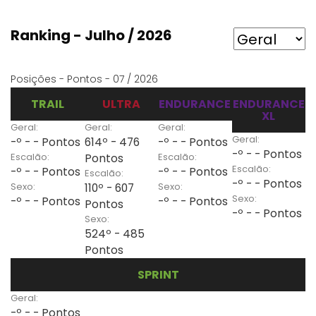
Ranking - Julho / 2026
Posições - Pontos - 07 / 2026
TRAIL
ULTRA
ENDURANCE
ENDURANCE
XL
Geral:
Geral:
Geral:
Geral:
-º - - Pontos
614º - 476
-º - - Pontos
-º - - Pontos
Escalão:
Escalão:
Pontos
Escalão:
-º - - Pontos
-º - - Pontos
Escalão:
-º - - Pontos
Sexo:
Sexo:
110º - 607
Sexo:
-º - - Pontos
-º - - Pontos
Pontos
-º - - Pontos
Sexo:
524º - 485
Pontos
SPRINT
Geral:
-º - - Pontos