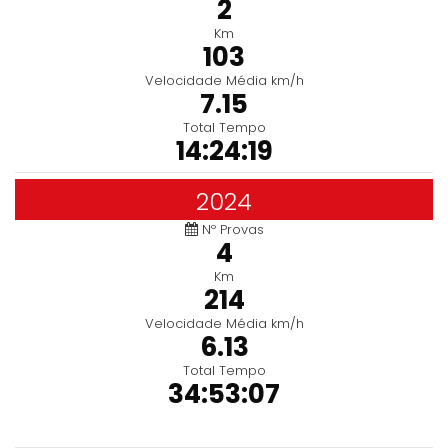
2
Km
103
Velocidade Média km/h
7.15
Total Tempo
14:24:19
2024
Nº Provas
4
Km
214
Velocidade Média km/h
6.13
Total Tempo
34:53:07