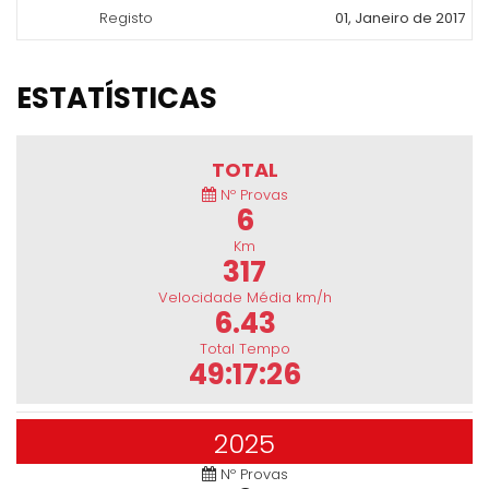
Registo
01, Janeiro de 2017
ESTATÍSTICAS
TOTAL
Nº Provas
6
Km
317
Velocidade Média km/h
6.43
Total Tempo
49:17:26
2025
Nº Provas