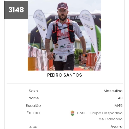
3148
PEDRO SANTOS
Sexo
Masculino
Idade
48
Escalão
M45
Equipa
TRAIL - Grupo Desportivo
de Trancoso
Local
Aveiro