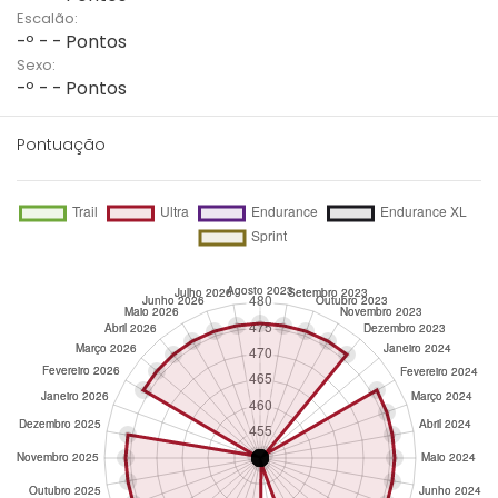
Escalão:
-º - - Pontos
Sexo:
-º - - Pontos
Pontuação