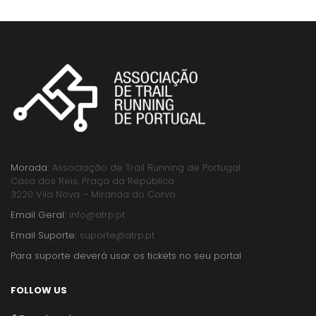
Morada:
Associação de Trail Running de Portugal
Casa dos Reis, Praça da República
3220 Vila Nova – Miranda do Corvo
Email Geral:
info@atrp.pt
Email Suporte:
suporte@atrp.pt
Para suporte deverá usar os tickets no seu portal
FOLLOW US