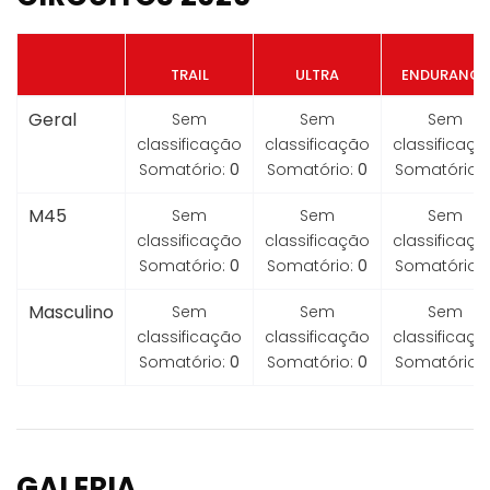
TRAIL
ULTRA
ENDURANCE
Geral
Sem
Sem
Sem
classificação
classificação
classificaçã
Somatório:
0
Somatório:
0
Somatório:
M45
Sem
Sem
Sem
classificação
classificação
classificaçã
Somatório:
0
Somatório:
0
Somatório:
Masculino
Sem
Sem
Sem
classificação
classificação
classificaçã
Somatório:
0
Somatório:
0
Somatório:
GALERIA